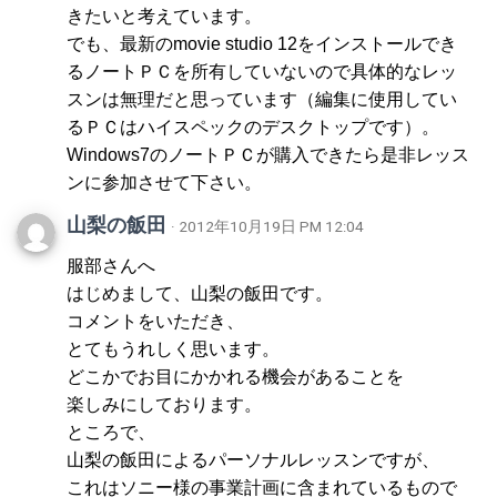
きたいと考えています。
でも、最新のmovie studio 12をインストールでき
るノートＰＣを所有していないので具体的なレッ
スンは無理だと思っています（編集に使用してい
るＰＣはハイスペックのデスクトップです）。
Windows7のノートＰＣが購入できたら是非レッス
ンに参加させて下さい。
山梨の飯田
· 2012年10月19日 PM 12:04
服部さんへ
はじめまして、山梨の飯田です。
コメントをいただき、
とてもうれしく思います。
どこかでお目にかかれる機会があることを
楽しみにしております。
ところで、
山梨の飯田によるパーソナルレッスンですが、
これはソニー様の事業計画に含まれているもので