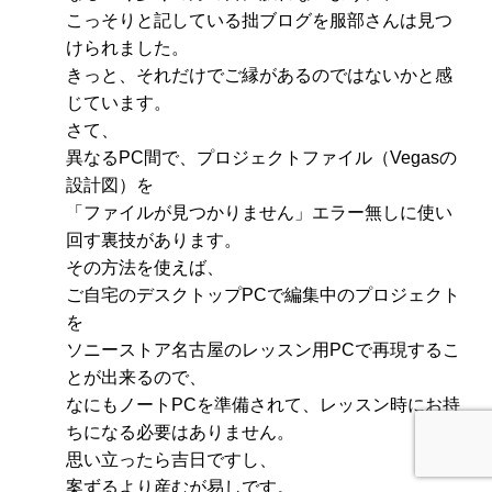
こっそりと記している拙ブログを服部さんは見つ
けられました。
きっと、それだけでご縁があるのではないかと感
じています。
さて、
異なるPC間で、プロジェクトファイル（Vegasの
設計図）を
「ファイルが見つかりません」エラー無しに使い
回す裏技があります。
その方法を使えば、
ご自宅のデスクトップPCで編集中のプロジェクト
を
ソニーストア名古屋のレッスン用PCで再現するこ
とが出来るので、
なにもノートPCを準備されて、レッスン時にお持
ちになる必要はありません。
思い立ったら吉日ですし、
案ずるより産むが易しです。