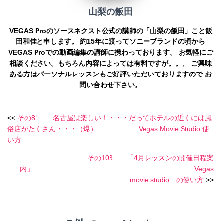
山梨の飯田
VEGAS Proのソースネクスト公式の講師の「山梨の飯田」こと飯
田和佳と申します。 約15年に渡ってソニーブランドの頃から
VEGAS Proでの動画編集の講師に携わっております。 お気軽にご
相談ください。もちろん内容によっては有料ですが。。。 ご興味
ある方はパーソナルレッスンもご好評いただいておりますので お
問い合わせ下さい。
<<
その81 名古屋は楽しい！・・・だってホテルの近くには風
俗店がたくさん・・・（爆） Vegas Movie Studio 使
い方
その103 「4月レッスンの開催日程案
内」 Vegas
movie studio の使い方
>>