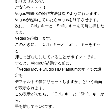
ありませんので、
ご安心を・・・！
Vegas初期化の操作方法は次のように行います。
Vegasが起動していたらVegasを終了させます。
次に、「Ctrl」キーと「Shift」キーを同時に押した
まま、
Vegasを起動します。
このときに、「Ctrl」キーと「Shift」キーをず～
と、
押しっぱなしにしていることがポイントです。
すると、Vegasが起動する前に、
「Vegas Movie Studio HD Platinumのすべての設
定を
デフォルトの値にリセットしますか」という画面
が表示されます。
この表示がでたら、「Ctrl」キーと「Shift」キーか
ら、
手を離してもOKです。