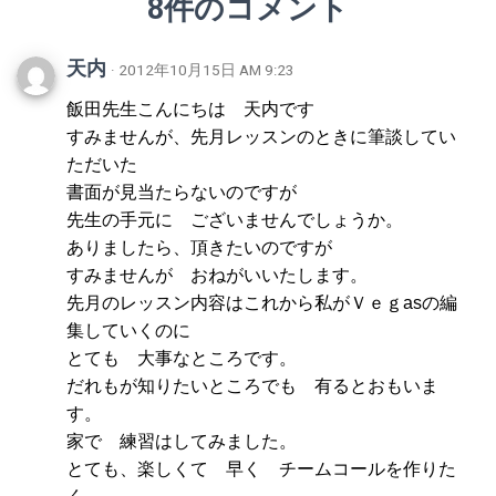
8件のコメント
天内
· 2012年10月15日 AM 9:23
飯田先生こんにちは 天内です
すみませんが、先月レッスンのときに筆談してい
ただいた
書面が見当たらないのですが
先生の手元に ございませんでしょうか。
ありましたら、頂きたいのですが
すみませんが おねがいいたします。
先月のレッスン内容はこれから私がＶｅｇasの編
集していくのに
とても 大事なところです。
だれもが知りたいところでも 有るとおもいま
す。
家で 練習はしてみました。
とても、楽しくて 早く チームコールを作りた