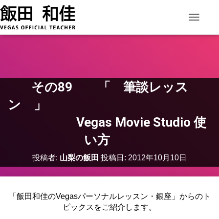
ナビゲー
その89 「 筆談レッス
ン 」
Vegas Movie Studio 使
い方
投稿者:
山梨の飯田
投稿日:
2012年10月10日
「飯田和佳のVegasパーソナルレッスン・銀座」からのト
ピックスをご紹介します。