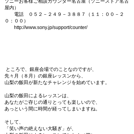
ソニーお客様ご相談カウンター名古屋（ソニーストア名古
屋内）
電話 ０５２－２４９－３８８７（１１：００－２
０：００）
http://www.sony.jp/support/counter/
ところで、銀座会場でのことなのですが、
先々月（８月）の銀座レッスンから、
山梨の飯田が新たなチャレンジを始めています。
山梨の飯田によるレッスンは、
あなたがご存じの通りとっても楽しいので、
あっという間に時間が経ってしまいますね。
そして、
「笑い声の絶えない大騒ぎ」が、