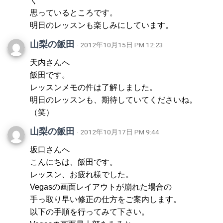
く
思っているところです。
明日のレッスンも楽しみにしています。
山梨の飯田
· 2012年10月15日 PM 12:23
天内さんへ
飯田です。
レッスンメモの件は了解しました。
明日のレッスンも、期待していてくださいね。
（笑）
山梨の飯田
· 2012年10月17日 PM 9:44
坂口さんへ
こんにちは、飯田です。
レッスン、お疲れ様でした。
Vegasの画面レイアウトが崩れた場合の
手っ取り早い修正の仕方をご案内します。
以下の手順を行ってみて下さい。