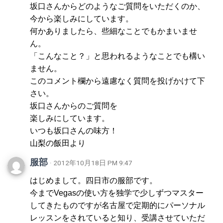
坂口さんからどのようなご質問をいただくのか、
今から楽しみにしています。
何かありましたら、些細なことでもかまいませ
ん。
「こんなこと？」と思われるようなことでも構い
ません。
このコメント欄から遠慮なく質問を投げかけて下
さい。
坂口さんからのご質問を
楽しみにしています。
いつも坂口さんの味方！
山梨の飯田より
服部
· 2012年10月18日 PM 9:47
はじめまして。四日市の服部です。
今までVegasの使い方を独学で少しずつマスター
してきたものですが名古屋で定期的にパーソナル
レッスンをされていると知り、受講させていただ