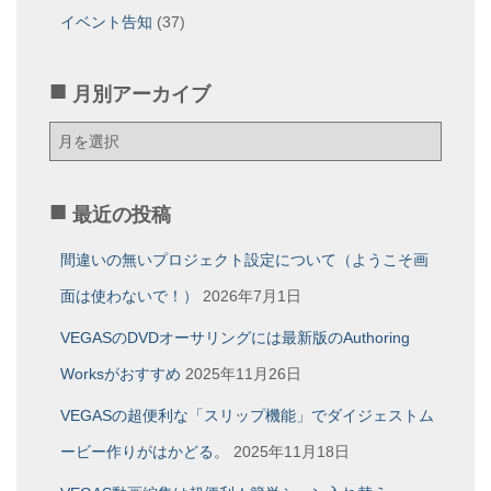
イベント告知
(37)
月別アーカイブ
月
別
ア
ー
最近の投稿
カ
イ
間違いの無いプロジェクト設定について（ようこそ画
ブ
面は使わないで！）
2026年7月1日
VEGASのDVDオーサリングには最新版のAuthoring
Worksがおすすめ
2025年11月26日
VEGASの超便利な「スリップ機能」でダイジェストム
ービー作りがはかどる。
2025年11月18日