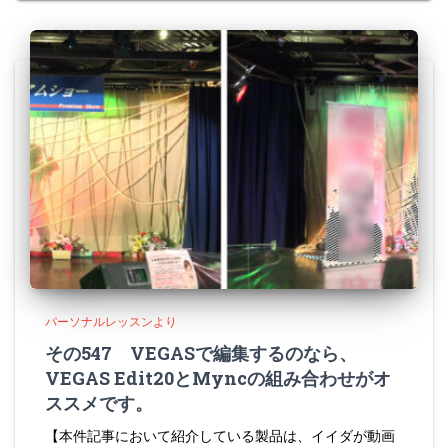
パーソナルレッスンより
その547 VEGASで編集するのなら、
VEGAS Edit20とMyncの組み合わせがオ
ススメです。
【本件記事において紹介している製品は、イイダが動画