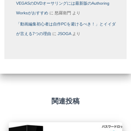
VEGASのDVDオーサリングには最新版のAuthoring
Worksがおすすめ
に
怒羅衛門
より
「動画編集初心者は自作PCを避けるべき！」とイイダ
が言える7つの理由
に
JSOGA
より
関連投稿