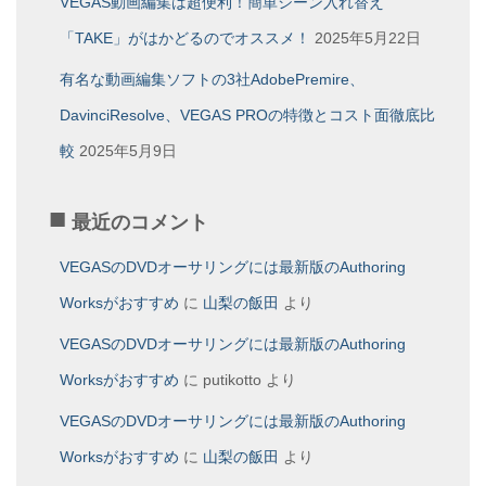
VEGAS動画編集は超便利！簡単シーン入れ替え
「TAKE」がはかどるのでオススメ！
2025年5月22日
有名な動画編集ソフトの3社AdobePremire、
DavinciResolve、VEGAS PROの特徴とコスト面徹底比
較
2025年5月9日
最近のコメント
VEGASのDVDオーサリングには最新版のAuthoring
Worksがおすすめ
に
山梨の飯田
より
VEGASのDVDオーサリングには最新版のAuthoring
Worksがおすすめ
に
putikotto
より
VEGASのDVDオーサリングには最新版のAuthoring
Worksがおすすめ
に
山梨の飯田
より