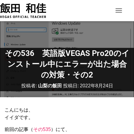
ナビゲー
その536 英語版VEGAS Pro20のイ
ンストール中にエラーが出た場合
の対策・その2
投稿者:
山梨の飯田
投稿日:
2022年8月24日
こんにちは、
イイダです。
前回の記事（
その535
）にて、