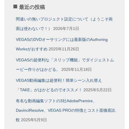
ー
最近の投稿
カ
イ
間違いの無いプロジェクト設定について（ようこそ画
ブ
面は使わないで！）
2026年7月1日
VEGASのDVDオーサリングには最新版のAuthoring
Worksがおすすめ
2025年11月26日
VEGASの超便利な「スリップ機能」でダイジェストム
ービー作りがはかどる。
2025年11月18日
VEGAS動画編集は超便利！簡単シーン入れ替え
「TAKE」がはかどるのでオススメ！
2025年5月22日
有名な動画編集ソフトの3社AdobePremire、
DavinciResolve、VEGAS PROの特徴とコスト面徹底比
較
2025年5月9日