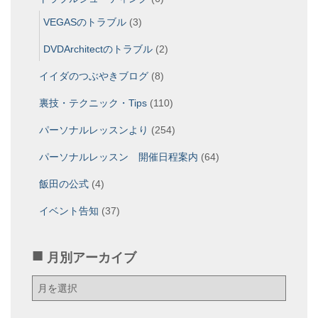
VEGASのトラブル
(3)
DVDArchitectのトラブル
(2)
イイダのつぶやきブログ
(8)
裏技・テクニック・Tips
(110)
パーソナルレッスンより
(254)
パーソナルレッスン 開催日程案内
(64)
飯田の公式
(4)
イベント告知
(37)
月別アーカイブ
月
別
ア