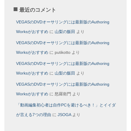
最近のコメント
VEGASのDVDオーサリングには最新版のAuthoring
Worksがおすすめ
に
山梨の飯田
より
VEGASのDVDオーサリングには最新版のAuthoring
Worksがおすすめ
に
putikotto
より
VEGASのDVDオーサリングには最新版のAuthoring
Worksがおすすめ
に
山梨の飯田
より
VEGASのDVDオーサリングには最新版のAuthoring
Worksがおすすめ
に
怒羅衛門
より
「動画編集初心者は自作PCを避けるべき！」とイイダ
が言える7つの理由
に
JSOGA
より