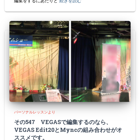
編集をするにあたりと
続きを読む
パーソナルレッスンより
その547 VEGASで編集するのなら、
VEGAS Edit20とMyncの組み合わせがオ
ススメです。