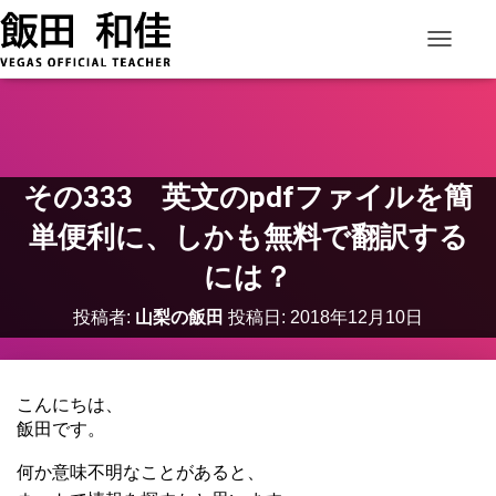
ナビゲー
その333 英文のpdfファイルを簡
単便利に、しかも無料で翻訳する
には？
投稿者:
山梨の飯田
投稿日:
2018年12月10日
こんにちは、
飯田です。
何か意味不明なことがあると、