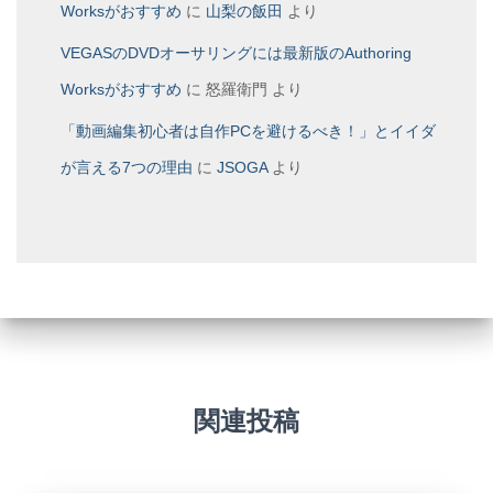
Worksがおすすめ
に
山梨の飯田
より
VEGASのDVDオーサリングには最新版のAuthoring
Worksがおすすめ
に
怒羅衛門
より
「動画編集初心者は自作PCを避けるべき！」とイイダ
が言える7つの理由
に
JSOGA
より
関連投稿