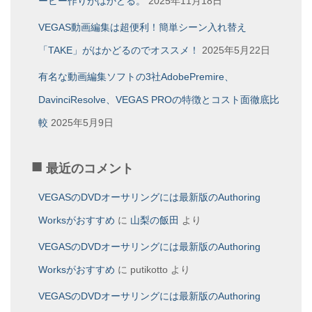
ービー作りがはかどる。
2025年11月18日
VEGAS動画編集は超便利！簡単シーン入れ替え
「TAKE」がはかどるのでオススメ！
2025年5月22日
有名な動画編集ソフトの3社AdobePremire、
DavinciResolve、VEGAS PROの特徴とコスト面徹底比
較
2025年5月9日
最近のコメント
VEGASのDVDオーサリングには最新版のAuthoring
Worksがおすすめ
に
山梨の飯田
より
VEGASのDVDオーサリングには最新版のAuthoring
Worksがおすすめ
に
putikotto
より
VEGASのDVDオーサリングには最新版のAuthoring