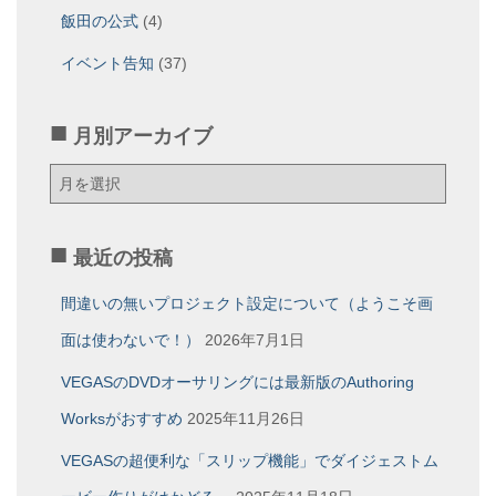
飯田の公式
(4)
イベント告知
(37)
月別アーカイブ
月
別
ア
ー
最近の投稿
カ
イ
間違いの無いプロジェクト設定について（ようこそ画
ブ
面は使わないで！）
2026年7月1日
VEGASのDVDオーサリングには最新版のAuthoring
Worksがおすすめ
2025年11月26日
VEGASの超便利な「スリップ機能」でダイジェストム