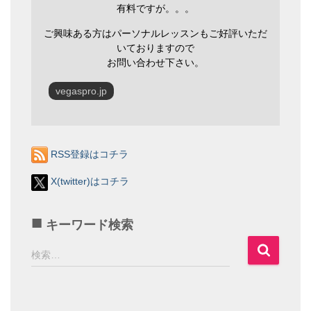
有料ですが。。。
ご興味ある方はパーソナルレッスンもご好評いただ
いておりますので
お問い合わせ下さい。
vegaspro.jp
RSS登録はコチラ
X(twitter)はコチラ
キーワード検索
検
検索…
索
: