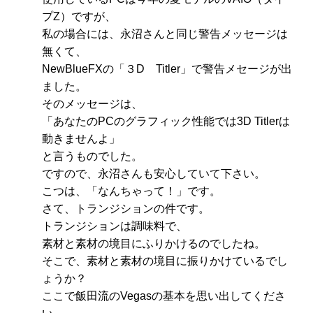
プZ）ですが、
私の場合には、永沼さんと同じ警告メッセージは
無くて、
NewBlueFXの「３D Titler」で警告メセージが出
ました。
そのメッセージは、
「あなたのPCのグラフィック性能では3D Titlerは
動きませんよ」
と言うものでした。
ですので、永沼さんも安心していて下さい。
こつは、「なんちゃって！」です。
さて、トランジションの件です。
トランジションは調味料で、
素材と素材の境目にふりかけるのでしたね。
そこで、素材と素材の境目に振りかけているでし
ょうか？
ここで飯田流のVegasの基本を思い出してくださ