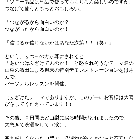
「ソニー製品は単品で使ってももちろん楽しいのですが、
つなげて使うともっとおもしろい」
「つながるから面白いのか？
つながったから面白いのか！」
「信じるか信じないかはあなた次第！！（笑）」
という、ふつ～の方が耳にされると
「あいつはふざけてんのか！」と怒られそうなテーマ名の
山梨の飯田による週末の特別デモンストレーションをはさ
んで、
パーソナルレッスンを開催。
（ふざけたテーマでありますが、このデモにお客様は大喜
びをしてくださっています！）
その後、２日間ほど山梨に戻る時間がとれましたので、
大急ぎで洗濯をして（涙）、
寒さ厳しくなった山梨で、洗濯物が乾くかな～と不安にな