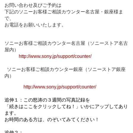
お問い合わせ及びご予約は
下記のソニーお客様ご相談カウンター名古屋・銀座様ま
で、
お電話をお願いいたします。
ソニーお客様ご相談カウンター名古屋（ソニーストア名古
屋内）
http://www.sony.jp/support/counter/
ソニーお客様ご相談カウンター銀座（ソニーストア銀座
内）
http://www.sony.jp/support/counter/
追伸１：この怒涛の３週間の写真記録を
「続きはここをクリックしてね！」いかにアップしてあり
ます。
お時間のある方は、のぞいてみてください！
追伸２：