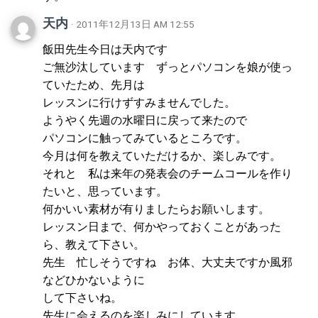
天内
· 2011年12月13日 AM 12:55
飯田先生今日は天内です
ご無沙汰しています ずっとパソコンを娘が使っ
ていたため、先月は
レッスンに行けずすみませんでした。
ようやく先週の水曜日に戻って来たので
パソコンに触ってみているところです。
今月は何を教えていただけるか、楽しみです。
それと 私は来年の発表会のチームコールを作り
たいと、思っています。
何かいい素材が有りましたらお願いします。
レッスン日まで、何かやっておくことがあった
ら、教えて下さい。
先生 忙しそうですね お体、大丈夫ですか風邪
などひかないように
して下さいね。
先生に会えるのを楽しみにしています。