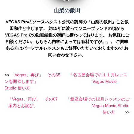
山梨の飯田
VEGAS Proのソースネクスト公式の講師の「山梨の飯田」こと飯
田和佳と申します。 約15年に渡ってソニーブランドの頃から
VEGAS Proでの動画編集の講師に携わっております。 お気軽にご
相談ください。もちろん内容によっては有料ですが。。。 ご興味
ある方はパーソナルレッスンもご好評いただいておりますので お
問い合わせ下さい。
<<
「Vegas、再び」 その65 「名古屋会場での１１月レッス
ンを開催します」 Vegas Movie
Studio 使い方
「Vegas、再び」 その67 「銀座会場での12月レッスンのご
案内とお詫び」 Vegas Movie Studio
使い方
>>