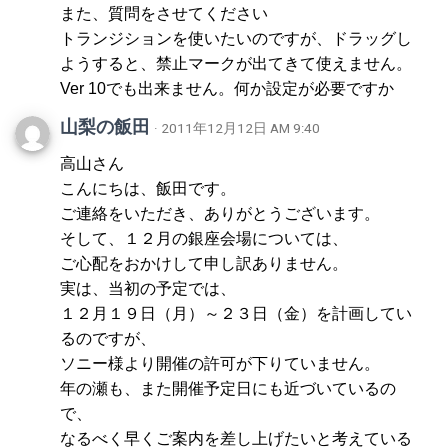
また、質問をさせてください
トランジションを使いたいのですが、ドラッグし
ようすると、禁止マークが出てきて使えません。
Ver 10でも出来ません。何か設定が必要ですか
山梨の飯田
· 2011年12月12日 AM 9:40
高山さん
こんにちは、飯田です。
ご連絡をいただき、ありがとうございます。
そして、１２月の銀座会場については、
ご心配をおかけして申し訳ありません。
実は、当初の予定では、
１２月１９日（月）～２３日（金）を計画してい
るのですが、
ソニー様より開催の許可が下りていません。
年の瀬も、また開催予定日にも近づいているの
で、
なるべく早くご案内を差し上げたいと考えている