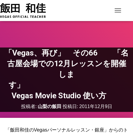
ナビゲー
「Vegas、再び」 その66 「名
古屋会場での12月レッスンを開催
しま
す」
Vegas Movie Studio 使い方
投稿者:
山梨の飯田
投稿日:
2011年12月9日
「飯田和佳のVegasパーソナルレッスン・銀座」からのト