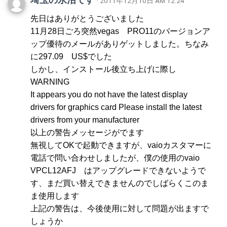
· 2011年12月10日 AM 12:24
先日はありがとうございました
11月28日ごろ突然vegas PRO11のバージョンア
ップ優待のメールがありゲットしました。ちなみ
に297.09 US$でした
しかし、インストール後立ち上げに際し
WARNING
It appears you do not have the latest display
drivers for graphics card Please install the latest
drivers from your manufacturer
以上の警告メッセージがでます
無視してOKで起動できますが、vaioカスタマーに
電話で問い合わせしましたが、僕の使用のvaio
VPCL12AFJ はアップグレードできないようで
す、まだ買い替えできませんのでしばらくこのま
ま使用します
上記の警告は、今後使用に対して問題が出ますで
しょうか