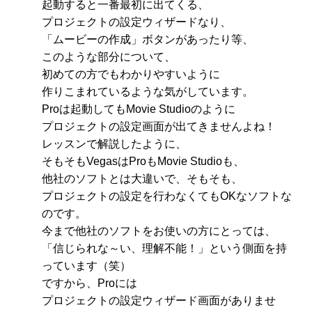
起動すると一番最初に出てくる、
プロジェクトの設定ウィザードなり、
「ムービーの作成」ボタンがあったり等、
このような部分について、
初めての方でもわかりやすいように
作りこまれているような気がしています。
Proは起動してもMovie Studioのように
プロジェクトの設定画面が出てきませんよね！
レッスンで解説したように、
そもそもVegasはProもMovie Studioも、
他社のソフトとは大違いで、そもそも、
プロジェクトの設定を行わなくてもOKなソフトな
のです。
今まで他社のソフトをお使いの方にとっては、
「信じられな～い、理解不能！」という側面を持
っています（笑）
ですから、Proには
プロジェクトの設定ウィザード画面がありませ