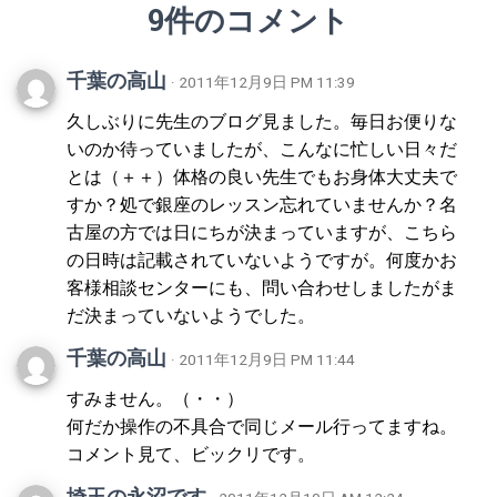
9件のコメント
千葉の高山
· 2011年12月9日 PM 11:39
久しぶりに先生のブログ見ました。毎日お便りな
いのか待っていましたが、こんなに忙しい日々だ
とは（＋＋）体格の良い先生でもお身体大丈夫で
すか？処で銀座のレッスン忘れていませんか？名
古屋の方では日にちが決まっていますが、こちら
の日時は記載されていないようですが。何度かお
客様相談センターにも、問い合わせしましたがま
だ決まっていないようでした。
千葉の高山
· 2011年12月9日 PM 11:44
すみません。（・・）
何だか操作の不具合で同じメール行ってますね。
コメント見て、ビックリです。
埼玉の永沼です