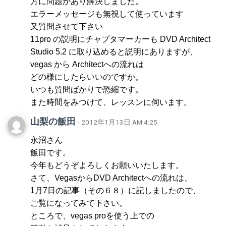
方に問題があり解決しました。
エラーメッセージも無視して使っています
又質問させて下さい
11pro の説明にチャプタマーカーも DVD Architect
Studio 5.2 に取り込めると説明にありますが、
vegas から Architectへの流れは
どの様にしたらいいのですか。
いつも質問ばかりで恐縮です。
また時間をみつけて、レッスンに伺います。
山梨の飯田
· 2012年1月13日 AM 4:25
永沼さん
飯田です。
今年もどうぞよろしくお願いいたします。
さて、VegasからDVD Architectへの流れは、
1月7日の記事（その６８）に記しましたので、
ご覧になってみて下さい。
ところで、vegas proを使う上での