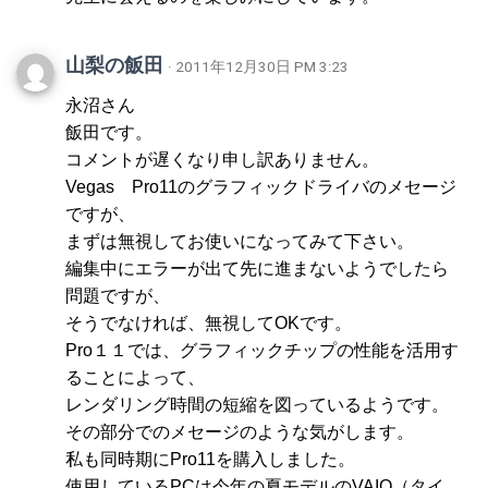
山梨の飯田
· 2011年12月30日 PM 3:23
永沼さん
飯田です。
コメントが遅くなり申し訳ありません。
Vegas Pro11のグラフィックドライバのメセージ
ですが、
まずは無視してお使いになってみて下さい。
編集中にエラーが出て先に進まないようでしたら
問題ですが、
そうでなければ、無視してOKです。
Pro１１では、グラフィックチップの性能を活用す
ることによって、
レンダリング時間の短縮を図っているようです。
その部分でのメセージのような気がします。
私も同時期にPro11を購入しました。
使用しているPCは今年の夏モデルのVAIO（タイ