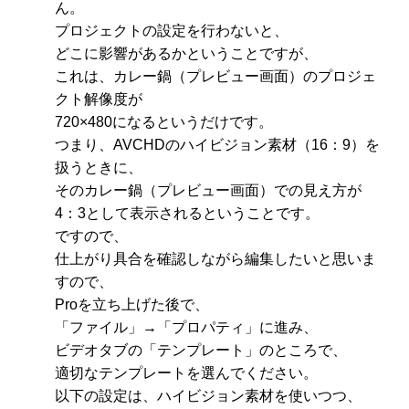
ん。
プロジェクトの設定を行わないと、
どこに影響があるかということですが、
これは、カレー鍋（プレビュー画面）のプロジェ
クト解像度が
720×480になるというだけです。
つまり、AVCHDのハイビジョン素材（16：9）を
扱うときに、
そのカレー鍋（プレビュー画面）での見え方が
4：3として表示されるということです。
ですので、
仕上がり具合を確認しながら編集したいと思いま
すので、
Proを立ち上げた後で、
「ファイル」→「プロパティ」に進み、
ビデオタブの「テンプレート」のところで、
適切なテンプレートを選んでください。
以下の設定は、ハイビジョン素材を使いつつ、