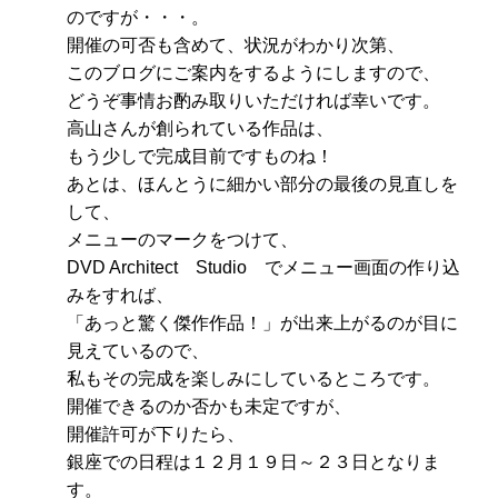
のですが・・・。
開催の可否も含めて、状況がわかり次第、
このブログにご案内をするようにしますので、
どうぞ事情お酌み取りいただければ幸いです。
高山さんが創られている作品は、
もう少しで完成目前ですものね！
あとは、ほんとうに細かい部分の最後の見直しを
して、
メニューのマークをつけて、
DVD Architect Studio でメニュー画面の作り込
みをすれば、
「あっと驚く傑作作品！」が出来上がるのが目に
見えているので、
私もその完成を楽しみにしているところです。
開催できるのか否かも未定ですが、
開催許可が下りたら、
銀座での日程は１２月１９日～２３日となりま
す。