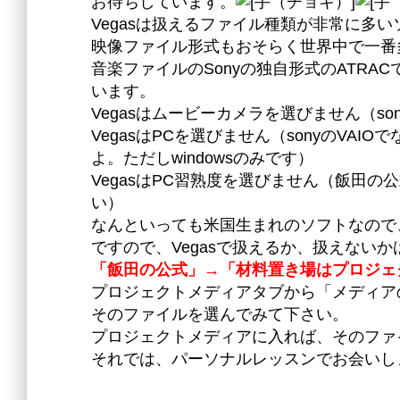
お待ちしています。
Vegasは扱えるファイル種類が非常に多
映像ファイル形式もおそらく世界中で一番
音楽ファイルのSonyの独自形式のATR
います。
Vegasはムービーカメラを選びません（s
VegasはPCを選びません（sonyのVA
よ。ただしwindowsのみです）
VegasはPC習熟度を選びません（飯田
い）
なんといっても米国生まれのソフトなので
ですので、Vegasで扱えるか、扱えない
「飯田の公式」→「材料置き場はプロジェ
プロジェクトメディアタブから「メディア
そのファイルを選んでみて下さい。
プロジェクトメディアに入れば、そのファ
それでは、パーソナルレッスンでお会いし