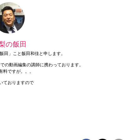
梨の飯田
梨の飯田」こと飯田和佳と申します。
Proでの動画編集の講師に携わっております。
有料ですが。。。
いておりますので