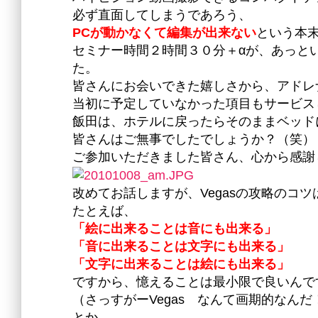
必ず直面してしまうであろう、
PCが動かなくて編集が出来ない
という本
セミナー時間２時間３０分＋αが、あっと
た。
皆さんにお会いできた嬉しさから、アドレ
当初に予定していなかった項目もサービス
飯田は、ホテルに戻ったらそのままベッド
皆さんはご無事でしたでしょうか？（笑）
ご参加いただきました皆さん、心から感謝
改めてお話しますが、Vegasの攻略のコ
たとえば、
「絵に出来ることは音にも出来る」
「音に出来ることは文字にも出来る」
「文字に出来ることは絵にも出来る」
ですから、憶えることは最小限で良いんで
（さっすがーVegas なんて画期的なんだ
とか、