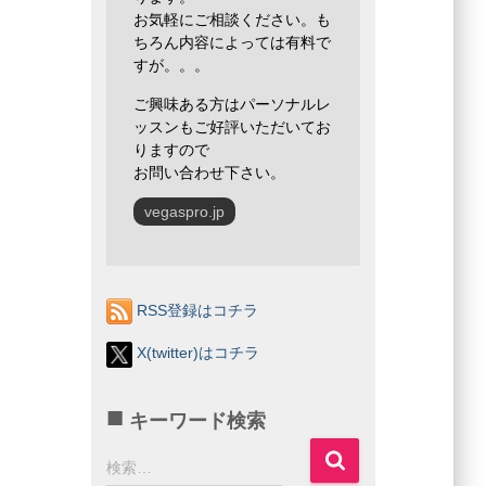
お気軽にご相談ください。も
ちろん内容によっては有料で
すが。。。
ご興味ある方はパーソナルレ
ッスンもご好評いただいてお
りますので
お問い合わせ下さい。
vegaspro.jp
RSS登録はコチラ
X(twitter)はコチラ
キーワード検索
検
検索…
索