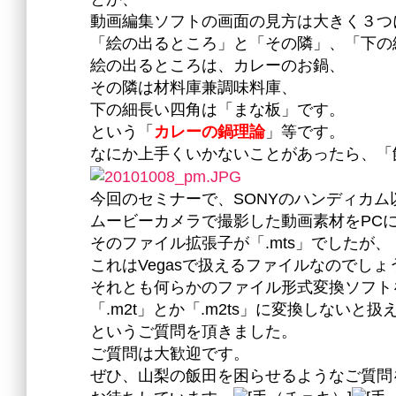
動画編集ソフトの画面の見方は大きく３つ
「絵の出るところ」と「その隣」、「下の
絵の出るところは、カレーのお鍋、
その隣は材料庫兼調味料庫、
下の細長い四角は「まな板」です。
という「
カレーの鍋理論
」等です。
なにか上手くいかないことがあったら、「
今回のセミナーで、SONYのハンディカ
ムービーカメラで撮影した動画素材をPC
そのファイル拡張子が「.mts」でしたが、
これはVegasで扱えるファイルなのでしょ
それとも何らかのファイル形式変換ソフト
「.m2t」とか「.m2ts」に変換しないと
というご質問を頂きました。
ご質問は大歓迎です。
ぜひ、山梨の飯田を困らせるようなご質問