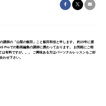
公式の講師の「山梨の飯田」こと飯田和佳と申します。 約15年に渡
AS Proでの動画編集の講師に携わっております。 お気軽にご相
ては有料ですが。。。 ご興味ある方はパーソナルレッスンもご好
い合わせ下さい。