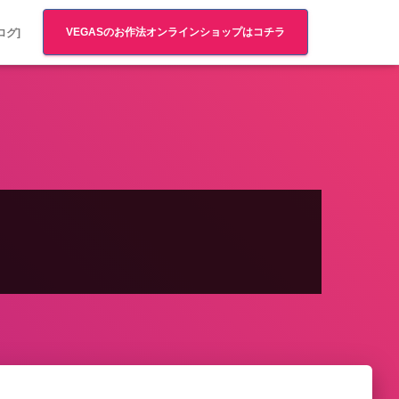
VEGASのお作法オンラインショップはコチラ
ログ]
その２