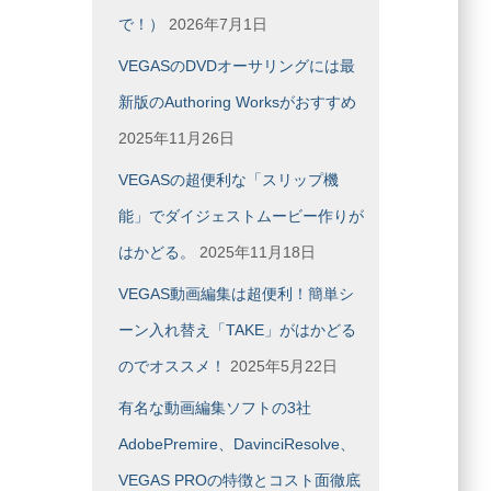
で！）
2026年7月1日
VEGASのDVDオーサリングには最
新版のAuthoring Worksがおすすめ
2025年11月26日
VEGASの超便利な「スリップ機
能」でダイジェストムービー作りが
はかどる。
2025年11月18日
VEGAS動画編集は超便利！簡単シ
ーン入れ替え「TAKE」がはかどる
のでオススメ！
2025年5月22日
有名な動画編集ソフトの3社
AdobePremire、DavinciResolve、
VEGAS PROの特徴とコスト面徹底