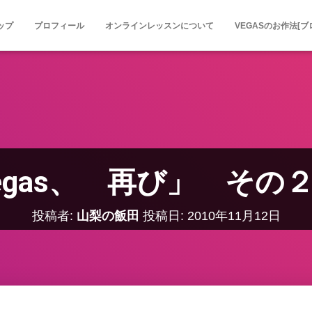
ップ
プロフィール
オンラインレッスンについて
VEGASのお作法[ブ
egas、 再び」 
投稿者:
山梨の飯田
投稿日:
2010年11月12日