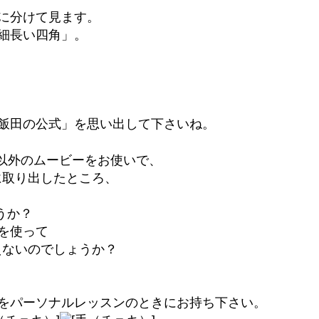
に分けて見ます。
細長い四角」。
飯田の公式」を思い出して下さいね。
ム以外のムービーをお使いで、
に取り出したところ、
うか？
を使って
扱えないのでしょうか？
をパーソナルレッスンのときにお持ち下さい。