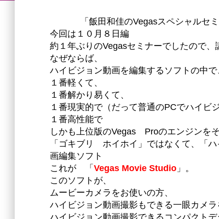
「飯田和佳のVegasスペシャル
今回は１０月８日編
約１年ぶりのVegasセミナーでしたので
なぜならば、
ハイビジョン動画を編集するソフトの中で
１番軽くて、
１番解かり易くて、
１番現実的で（だって普通のPCでハイビ
１番高性能で
しかも上位版のVegas Proのエンジン
「ゴキブリ ホイホイ」ではなくて、「ハ
画編集ソフト
これが 「
Vegas Movie Studio
」。
このソフトが、
ムービーカメラをお使いの方、
ハイビジョン動画撮影もできる一眼カメラ
ハイビジョン動画撮影できるコンパクトデ