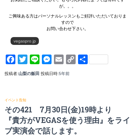
が。。。
ご興味ある方はパーソナルレッスンもご好評いただいておりま
すので
お問い合わせ下さい。
vegaspro.jp
Facebook
Twitter
Line
Messenger
Email
Copy
共
Link
有
投稿者:
山梨の飯田
投稿日時:
5年
前
イベント告知
その421 7月30日(金)19時より
『貴方がVEGASを使う理由』をライ
ブ実演会で話します。