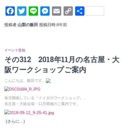
Facebook
Twitter
Line
Messenger
Email
Copy
共
Link
有
投稿者:
山梨の飯田
投稿日時:
8年
前
イベント告知
その312 2018年11月の名古屋・大
阪ワークショップご案内
こんにちは、飯田です。
毎月開催している
『イイダのワークショップ』、
名古屋・大阪会場・11月開催のご案内です。
(さらに…)