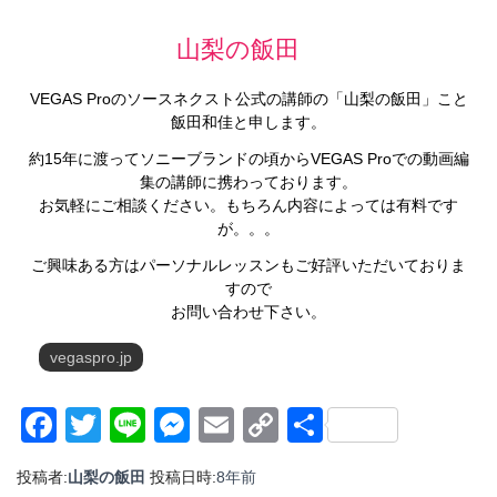
山梨の飯田
VEGAS Proのソースネクスト公式の講師の「山梨の飯田」こと
飯田和佳と申します。
約15年に渡ってソニーブランドの頃からVEGAS Proでの動画編
集の講師に携わっております。
お気軽にご相談ください。もちろん内容によっては有料です
が。。。
ご興味ある方はパーソナルレッスンもご好評いただいておりま
すので
お問い合わせ下さい。
vegaspro.jp
Facebook
Twitter
Line
Messenger
Email
Copy
共
Link
有
投稿者:
山梨の飯田
投稿日時:
8年
前