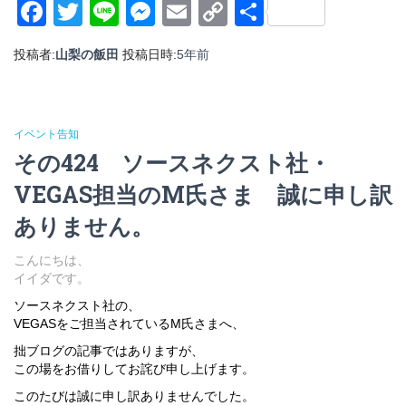
Facebook
Twitter
Line
Messenger
Email
Copy
共
Link
有
投稿者:
山梨の飯田
投稿日時:
5年
前
イベント告知
その424 ソースネクスト社・
VEGAS担当のM氏さま 誠に申し訳
ありません。
こんにちは、
イイダです。
ソースネクスト社の、
VEGASをご担当されているM氏さまへ、
拙ブログの記事ではありますが、
この場をお借りしてお詫び申し上げます。
このたびは誠に申し訳ありませんでした。