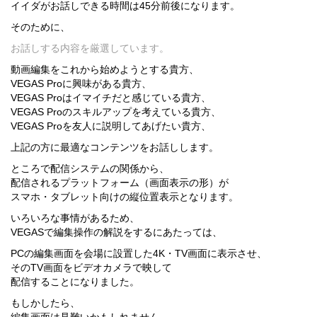
イイダがお話しできる時間は45分前後になります。
そのために、
お話しする内容を厳選しています。
動画編集をこれから始めようとする貴方、
VEGAS Proに興味がある貴方、
VEGAS Proはイマイチだと感じている貴方、
VEGAS Proのスキルアップを考えている貴方、
VEGAS Proを友人に説明してあげたい貴方、
上記の方に最適なコンテンツをお話しします。
ところで配信システムの関係から、
配信されるプラットフォーム（画面表示の形）が
スマホ・タブレット向けの縦位置表示となります。
いろいろな事情があるため、
VEGASで編集操作の解説をするにあたっては、
PCの編集画面を会場に設置した4K・TV画面に表示させ、
そのTV画面をビデオカメラで映して
配信することになりました。
もしかしたら、