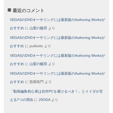
最近のコメント
VEGASのDVDオーサリングには最新版のAuthoring Worksが
おすすめ
に
山梨の飯田
より
VEGASのDVDオーサリングには最新版のAuthoring Worksが
おすすめ
に
putikotto
より
VEGASのDVDオーサリングには最新版のAuthoring Worksが
おすすめ
に
山梨の飯田
より
VEGASのDVDオーサリングには最新版のAuthoring Worksが
おすすめ
に
怒羅衛門
より
「動画編集初心者は自作PCを避けるべき！」とイイダが言
える7つの理由
に
JSOGA
より