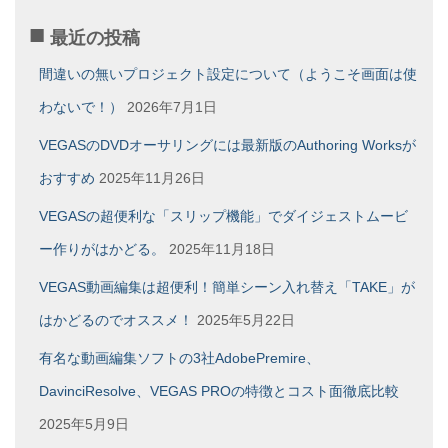
ア
ー
最近の投稿
カ
イ
間違いの無いプロジェクト設定について（ようこそ画面は使
ブ
わないで！）
2026年7月1日
VEGASのDVDオーサリングには最新版のAuthoring Worksが
おすすめ
2025年11月26日
VEGASの超便利な「スリップ機能」でダイジェストムービ
ー作りがはかどる。
2025年11月18日
VEGAS動画編集は超便利！簡単シーン入れ替え「TAKE」が
はかどるのでオススメ！
2025年5月22日
有名な動画編集ソフトの3社AdobePremire、
DavinciResolve、VEGAS PROの特徴とコスト面徹底比較
2025年5月9日