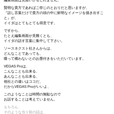
編集画面は見難いかもしれません。
賢明な貴方であればご存じのとおりだと思いますが、
『話し言葉だけで貴方の頭の中に鮮明なイメージを描き出すこ
と』が、
イイダはとてもとても得意です。
ですから、
たとえ編集画面が見難くとも、
イイダの話す言葉に集中して下さい。
ソースネクスト社さんからは、
どんなことであっても、
喋って構わないとのお墨付きをいただいています。
VEGAS Proは、
こんなことも出来る、
あんなことも出来る、
他社との違いはココだ、
だからVEGAS Proがいいよ、
このようなことは時間の無駄なので
お話することは考えていません。
もちろん、
そのような当り前の話は、