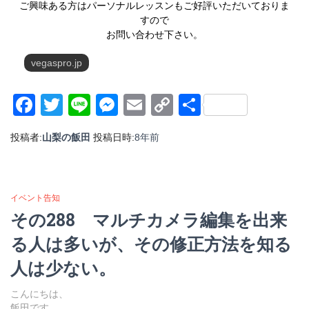
ご興味ある方はパーソナルレッスンもご好評いただいておりま
すので
お問い合わせ下さい。
vegaspro.jp
Facebook
Twitter
Line
Messenger
Email
Copy
共
Link
有
投稿者:
山梨の飯田
投稿日時:
8年
前
イベント告知
その288 マルチカメラ編集を出来
る人は多いが、その修正方法を知る
人は少ない。
こんにちは、
飯田です。