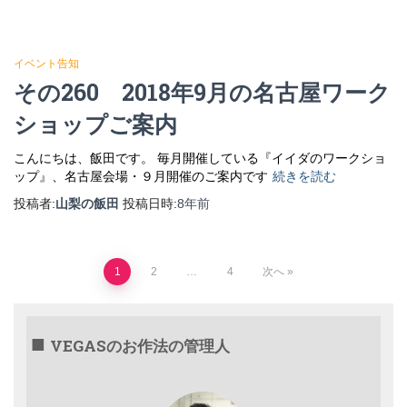
イベント告知
その260 2018年9月の名古屋ワーク
ショップご案内
こんにちは、飯田です。 毎月開催している『イイダのワークショ
ップ』、名古屋会場・９月開催のご案内です
続きを読む
投稿者:
山梨の飯田
投稿日時:
8年
前
投
1
2
…
4
次へ
稿
の
VEGASのお作法の管理人
ペ
ー
ジ