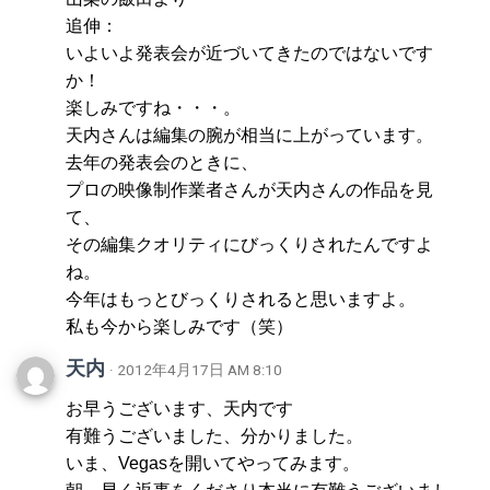
追伸：
いよいよ発表会が近づいてきたのではないです
か！
楽しみですね・・・。
天内さんは編集の腕が相当に上がっています。
去年の発表会のときに、
プロの映像制作業者さんが天内さんの作品を見
て、
その編集クオリティにびっくりされたんですよ
ね。
今年はもっとびっくりされると思いますよ。
私も今から楽しみです（笑）
天内
· 2012年4月17日 AM 8:10
お早うございます、天内です
有難うございました、分かりました。
いま、Vegasを開いてやってみます。