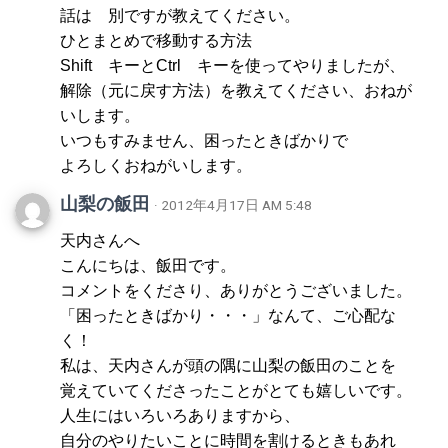
話は 別ですが教えてください。
ひとまとめで移動する方法
Shift キーとCtrl キーを使ってやりましたが、
解除（元に戻す方法）を教えてください、おねが
いします。
いつもすみません、困ったときばかりで
よろしくおねがいします。
山梨の飯田
· 2012年4月17日 AM 5:48
天内さんへ
こんにちは、飯田です。
コメントをくださり、ありがとうございました。
「困ったときばかり・・・」なんて、ご心配な
く！
私は、天内さんが頭の隅に山梨の飯田のことを
覚えていてくださったことがとても嬉しいです。
人生にはいろいろありますから、
自分のやりたいことに時間を割けるときもあれ