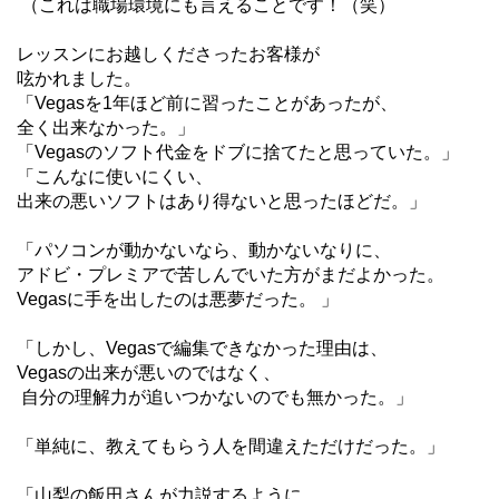
（これは職場環境にも言えることです！（笑）
レッスンにお越しくださったお客様が
呟かれました。
「Vegasを1年ほど前に習ったことがあったが、
全く出来なかった。」
「Vegasのソフト代金をドブに捨てたと思っていた。」
「こんなに使いにくい、
出来の悪いソフトはあり得ないと思ったほどだ。」
「パソコンが動かないなら、動かないなりに、
アドビ・プレミアで苦しんでいた方がまだよかった。
Vegasに手を出したのは悪夢だった。 」
「しかし、Vegasで編集できなかった理由は、
Vegasの出来が悪いのではなく、
自分の理解力が追いつかないのでも無かった。」
「単純に、教えてもらう人を間違えただけだった。」
「山梨の飯田さんが力説するように、