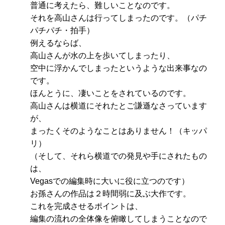
普通に考えたら、難しいことなのです。
それを高山さんは行ってしまったのです。（パチ
パチパチ・拍手）
例えるならば、
高山さんが水の上を歩いてしまったり、
空中に浮かんでしまったというような出来事なの
です。
ほんとうに、凄いことをされているのです。
高山さんは横道にそれたとご謙遜なさっています
が、
まったくそのようなことはありません！（キッパ
リ）
（そして、それら横道での発見や手にされたもの
は、
Vegasでの編集時に大いに役に立つのです）
お孫さんの作品は２時間弱に及ぶ大作です。
これを完成させるポイントは、
編集の流れの全体像を俯瞰してしまうことなので