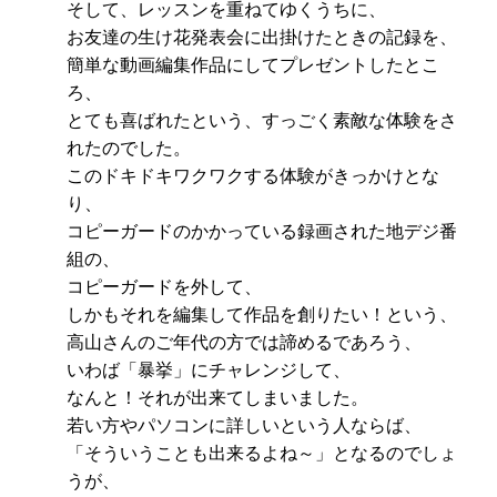
そして、レッスンを重ねてゆくうちに、
お友達の生け花発表会に出掛けたときの記録を、
簡単な動画編集作品にしてプレゼントしたとこ
ろ、
とても喜ばれたという、すっごく素敵な体験をさ
れたのでした。
このドキドキワクワクする体験がきっかけとな
り、
コピーガードのかかっている録画された地デジ番
組の、
コピーガードを外して、
しかもそれを編集して作品を創りたい！という、
高山さんのご年代の方では諦めるであろう、
いわば「暴挙」にチャレンジして、
なんと！それが出来てしまいました。
若い方やパソコンに詳しいという人ならば、
「そういうことも出来るよね～」となるのでしょ
うが、