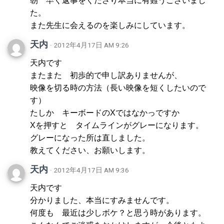
朝 早く返事をくださり本当に有難うございまし
た。
また先生に会えるのを楽しみにしています。
天内
· 2012年4月17日 AM 9:26
天内です
またまた 初歩的で申し訳ありませんが、
映像を切る時の方法（長い映像を短くしたいので
す）
たしか キーボードのXではなかっですか
Xを押すと タイムラインがグレーになります。
グレーになった所は直しました。
教えてください、お願いします。
天内
· 2012年4月17日 AM 9:36
天内です
分かりました、本当にすみませんです。
何度も 最近は少しボケ？と思う時があります。