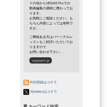
ドの頃からVEGAS Proでの
動画編集の講師に携わってお
ります。
お気軽にご相談ください。も
ちろん内容によっては有料で
すが。。。
ご興味ある方はパーソナルレ
ッスンもご好評いただいてお
りますので
お問い合わせ下さい。
vegaspro.jp
RSS登録はコチラ
X(twitter)はコチラ
キーワード検索