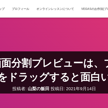
ップ
プロフィール
オンラインレッスンについて
VEGASのお作法[ブ
 画面分割プレビューは、
をドラッグすると面白
投稿者:
山梨の飯田
投稿日:
2021年9月14日