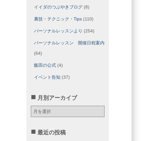
イイダのつぶやきブログ
(8)
裏技・テクニック・Tips
(110)
パーソナルレッスンより
(254)
パーソナルレッスン 開催日程案内
(64)
飯田の公式
(4)
イベント告知
(37)
月別アーカイブ
月
別
ア
ー
最近の投稿
カ
イ