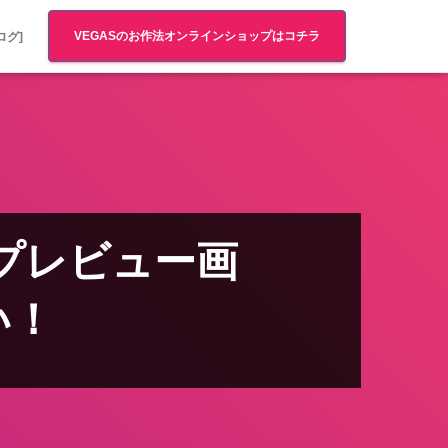
VEGASのお作法オンラインショップはコチラ
ログ]
プレビュー画
い！