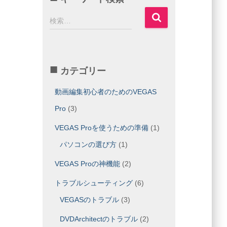
検
検索…
索
:
カテゴリー
動画編集初心者のためのVEGAS
Pro
(3)
VEGAS Proを使うための準備
(1)
パソコンの選び方
(1)
VEGAS Proの神機能
(2)
トラブルシューティング
(6)
VEGASのトラブル
(3)
DVDArchitectのトラブル
(2)