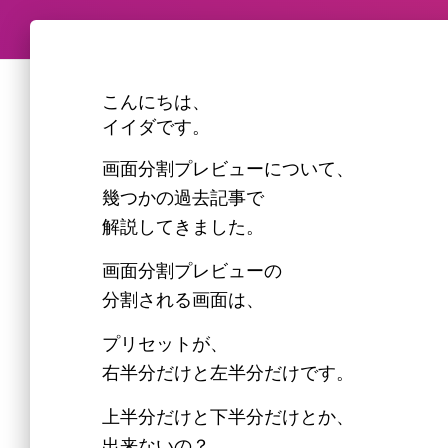
こんにちは、
イイダです。
画面分割プレビューについて、
幾つかの過去記事で
解説してきました。
画面分割プレビューの
分割される画面は、
プリセットが、
右半分だけと左半分だけです。
上半分だけと下半分だけとか、
出来ないの？