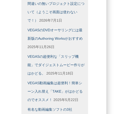
間違いの無いプロジェクト設定につ
ブ
いて（ようこそ画面は使わない
で！）
2026年7月1日
VEGASのDVDオーサリングには最
新版のAuthoring Worksがおすすめ
2025年11月26日
VEGASの超便利な「スリップ機
能」でダイジェストムービー作りが
はかどる。
2025年11月18日
VEGAS動画編集は超便利！簡単シ
ーン入れ替え「TAKE」がはかどる
のでオススメ！
2025年5月22日
有名な動画編集ソフトの3社