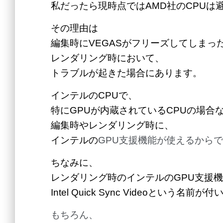
私だったら現時点ではAMD社のCPUは
その理由は
編集時にVEGASがフリーズしてしまっ
レンダリング時において、
トラブルが起きた場合にあります。
インテルのCPUで、
特にGPUが内蔵されているCPUの場合
編集時やレンダリング時に、
インテルの
GPU支援機能が使えるから
ちなみに、
レンダリング時のインテルのGPU支援
Intel Quick Sync Videoという名前
もちろん、