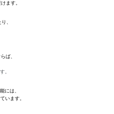
避けます。
たり、
ならば、
です。
機能には、
が付いています。