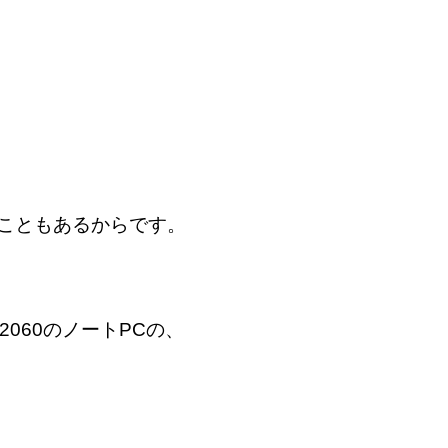
こともあるからです。
TX2060のノートPCの、