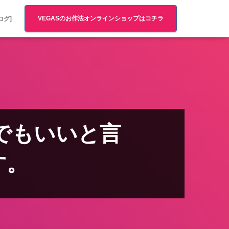
VEGASのお作法オンラインショップはコチラ
ログ]
ら何でもいいと言
す。