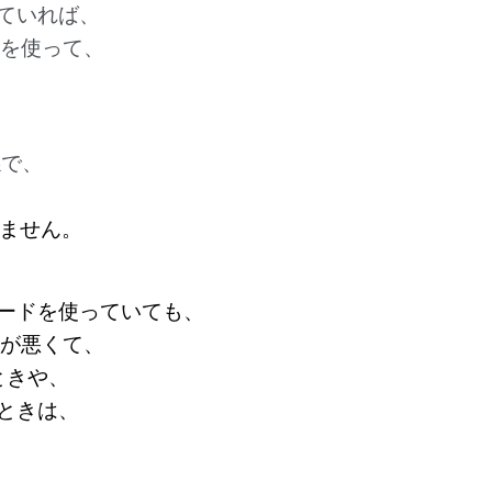
ていれば、
能を使って、
係で、
りません。
ードを使っていても、
嫌が悪くて、
ときや、
ときは、