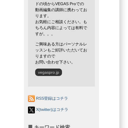
ドの頃からVEGAS Proでの
動画編集の講師に携わってお
ります。
お気軽にご相談ください。も
ちろん内容によっては有料で
すが。。。
ご興味ある方はパーソナルレ
ッスンもご好評いただいてお
りますので
お問い合わせ下さい。
vegaspro.jp
RSS登録はコチラ
X(twitter)はコチラ
キーワード検索