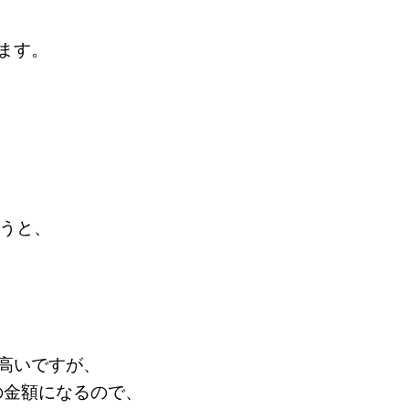
ます。
言うと、
高いですが、
の金額になるので、