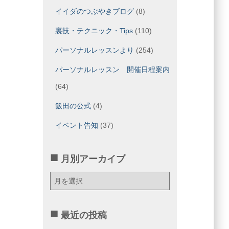
イイダのつぶやきブログ
(8)
裏技・テクニック・Tips
(110)
パーソナルレッスンより
(254)
パーソナルレッスン 開催日程案内
(64)
飯田の公式
(4)
イベント告知
(37)
月別アーカイブ
月
別
ア
ー
最近の投稿
カ
イ