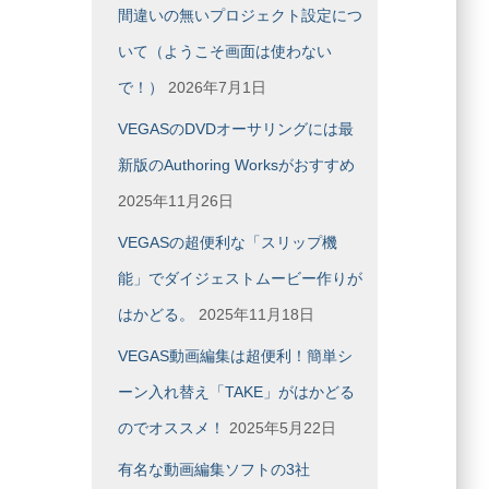
間違いの無いプロジェクト設定につ
ブ
いて（ようこそ画面は使わない
で！）
2026年7月1日
VEGASのDVDオーサリングには最
新版のAuthoring Worksがおすすめ
2025年11月26日
VEGASの超便利な「スリップ機
能」でダイジェストムービー作りが
はかどる。
2025年11月18日
VEGAS動画編集は超便利！簡単シ
ーン入れ替え「TAKE」がはかどる
のでオススメ！
2025年5月22日
有名な動画編集ソフトの3社