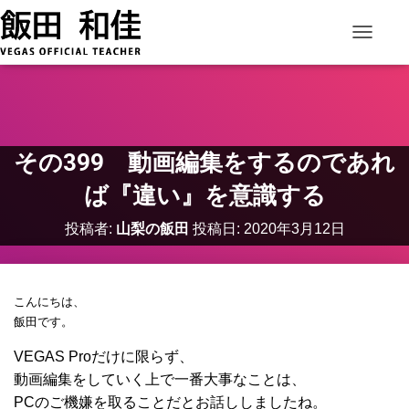
ナビゲー
その399 動画編集をするのであれ
ば『違い』を意識する
投稿者:
山梨の飯田
投稿日:
2020年3月12日
こんにちは、
飯田です。
VEGAS Proだけに限らず、
動画編集をしていく上で一番大事なことは、
PCのご機嫌を取ることだとお話ししましたね。