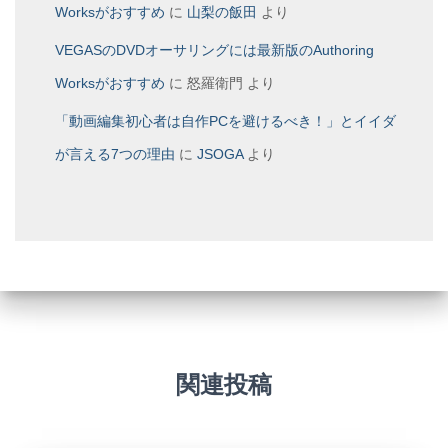
Worksがおすすめ
に
山梨の飯田
より
VEGASのDVDオーサリングには最新版のAuthoring
Worksがおすすめ
に
怒羅衛門
より
「動画編集初心者は自作PCを避けるべき！」とイイダ
が言える7つの理由
に
JSOGA
より
関連投稿