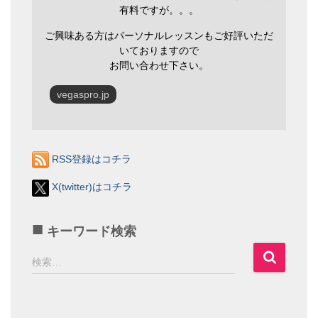
有料ですが。。。
ご興味ある方はパーソナルレッスンもご好評いただ
いておりますので
お問い合わせ下さい。
vegaspro.jp
RSS登録はコチラ
X(twitter)はコチラ
キーワード検索
検
検索…
索
: