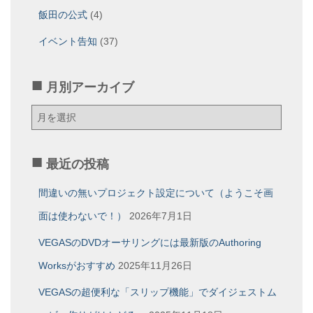
飯田の公式
(4)
イベント告知
(37)
月別アーカイブ
月
別
ア
ー
最近の投稿
カ
イ
間違いの無いプロジェクト設定について（ようこそ画
ブ
面は使わないで！）
2026年7月1日
VEGASのDVDオーサリングには最新版のAuthoring
Worksがおすすめ
2025年11月26日
VEGASの超便利な「スリップ機能」でダイジェストム