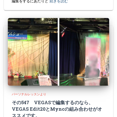
編集をするにあたりと
続きを読む
パーソナルレッスンより
その547 VEGASで編集するのなら、
VEGAS Edit20とMyncの組み合わせがオ
ススメです。