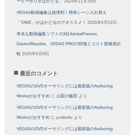
ービー作りがはかどる。
2025年11月18日
VEGAS動画編集は超便利！簡単シーン入れ替え
「TAKE」がはかどるのでオススメ！
2025年5月22日
有名な動画編集ソフトの3社AdobePremire、
DavinciResolve、VEGAS PROの特徴とコスト面徹底比
較
2025年5月9日
最近のコメント
VEGASのDVDオーサリングには最新版のAuthoring
Worksがおすすめ
に
山梨の飯田
より
VEGASのDVDオーサリングには最新版のAuthoring
Worksがおすすめ
に
putikotto
より
VEGASのDVDオーサリングには最新版のAuthoring