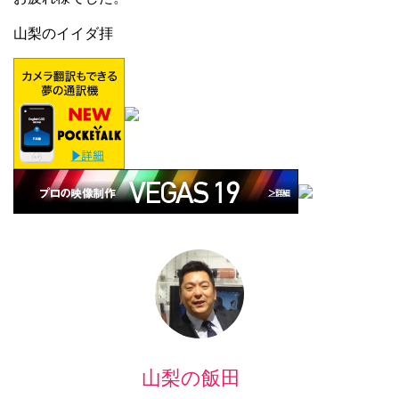
山梨のイイダ拝
山梨の飯田