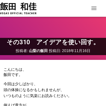
ナビゲー
その310 アイデアを使い回す。
投稿者:
山梨の飯田
投稿日:
2018年11月16日
こんにちは、
飯田です。
今回は少しばかり、
頭の体操になるかもしれませんが、
いつものように気楽にお読みください。
例えば貴方が、