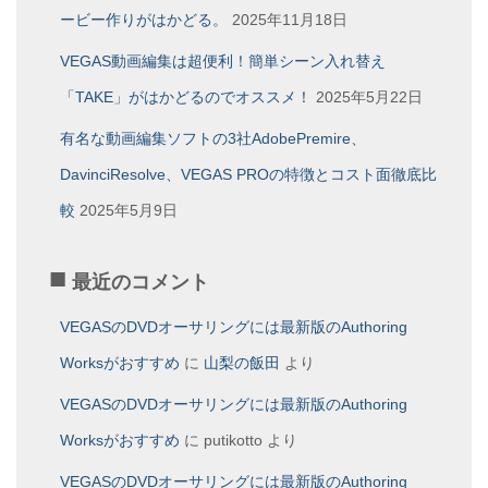
ービー作りがはかどる。
2025年11月18日
VEGAS動画編集は超便利！簡単シーン入れ替え
「TAKE」がはかどるのでオススメ！
2025年5月22日
有名な動画編集ソフトの3社AdobePremire、
DavinciResolve、VEGAS PROの特徴とコスト面徹底比
較
2025年5月9日
最近のコメント
VEGASのDVDオーサリングには最新版のAuthoring
Worksがおすすめ
に
山梨の飯田
より
VEGASのDVDオーサリングには最新版のAuthoring
Worksがおすすめ
に
putikotto
より
VEGASのDVDオーサリングには最新版のAuthoring