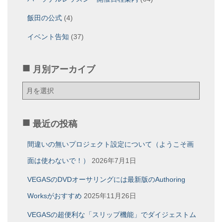
飯田の公式
(4)
イベント告知
(37)
月別アーカイブ
月
別
ア
ー
最近の投稿
カ
イ
間違いの無いプロジェクト設定について（ようこそ画
ブ
面は使わないで！）
2026年7月1日
VEGASのDVDオーサリングには最新版のAuthoring
Worksがおすすめ
2025年11月26日
VEGASの超便利な「スリップ機能」でダイジェストム