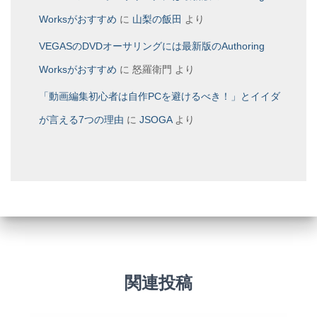
Worksがおすすめ
に
山梨の飯田
より
VEGASのDVDオーサリングには最新版のAuthoring
Worksがおすすめ
に
怒羅衛門
より
「動画編集初心者は自作PCを避けるべき！」とイイダ
が言える7つの理由
に
JSOGA
より
関連投稿