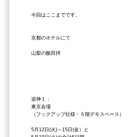
今回はここまでです。
京都のホテルにて
山梨の飯田拝
追伸１：
東京会場
（フックアップ社様・５階デモスペース）
5月12日(火)～15日(金）と