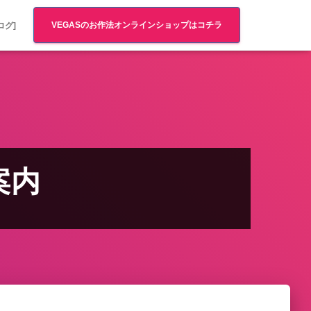
VEGASのお作法オンラインショップはコチラ
ログ]
ン案内