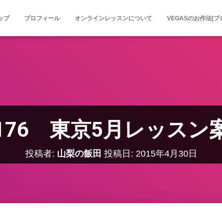
ップ
プロフィール
オンラインレッスンについて
VEGASのお作法[ブ
176 東京5月レッス
投稿者:
山梨の飯田
投稿日:
2015年4月30日