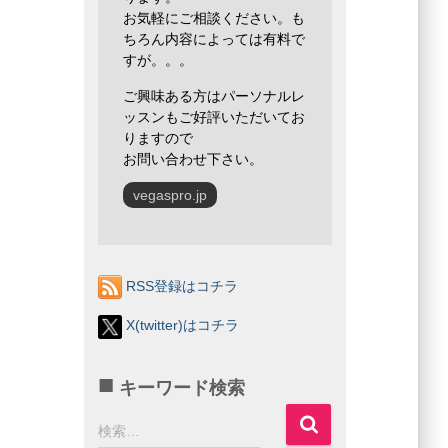
お気軽にご相談ください。も
ちろん内容によっては有料で
すが。。。
ご興味ある方はパーソナルレ
ッスンもご好評いただいてお
りますので
お問い合わせ下さい。
vegaspro.jp
RSS登録はコチラ
X(twitter)はコチラ
キーワード検索
検
検索…
索