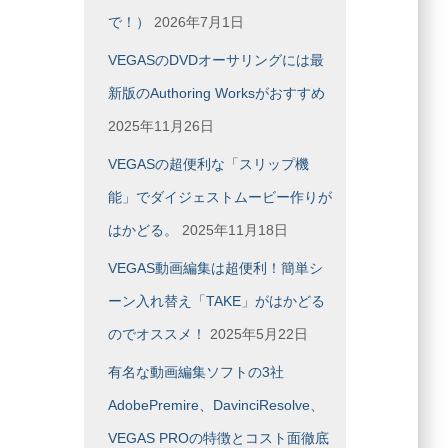
で！）
2026年7月1日
VEGASのDVDオーサリングには最
新版のAuthoring Worksがおすすめ
2025年11月26日
VEGASの超便利な「スリップ機
能」でダイジェストムービー作りが
はかどる。
2025年11月18日
VEGAS動画編集は超便利！簡単シ
ーン入れ替え「TAKE」がはかどる
のでオススメ！
2025年5月22日
有名な動画編集ソフトの3社
AdobePremire、DavinciResolve、
VEGAS PROの特徴とコスト面徹底