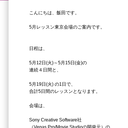
こんにちは、飯田です。
5月レッスン
東京会場のご案内です。
日程は、
5月12日(火)～5月15日(金)の
連続４日間と、
5月19日(火) の1日で、
合計5日間のレッスンとなります。
会場は、
Sony Creative Software社
（Vegas Pro/Movie Studioの開発元）の