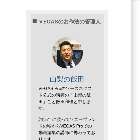
VEGASのお作法の管理人
山梨の飯田
VEGAS Proのソースネクス
ト公式の講師の「山梨の飯
田」こと飯田和佳と申しま
す。
約15年に渡ってソニーブラン
ドの頃からVEGAS Proでの
動画編集の講師に携わってお
ります。