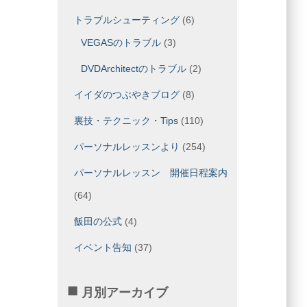
トラブルシューティング
(6)
VEGASのトラブル
(3)
DVDArchitectのトラブル
(2)
イイダのつぶやきブログ
(8)
裏技・テクニック・Tips
(110)
パーソナルレッスンより
(254)
パーソナルレッスン 開催日程案内
(64)
飯田の公式
(4)
イベント告知
(37)
月別アーカイブ