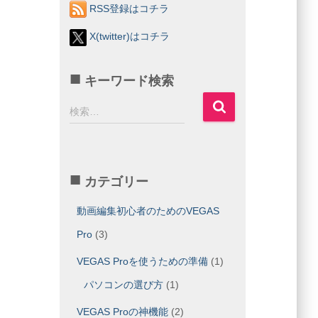
RSS登録はコチラ
X(twitter)はコチラ
キーワード検索
検
検索…
索
:
カテゴリー
動画編集初心者のためのVEGAS
Pro
(3)
VEGAS Proを使うための準備
(1)
パソコンの選び方
(1)
VEGAS Proの神機能
(2)