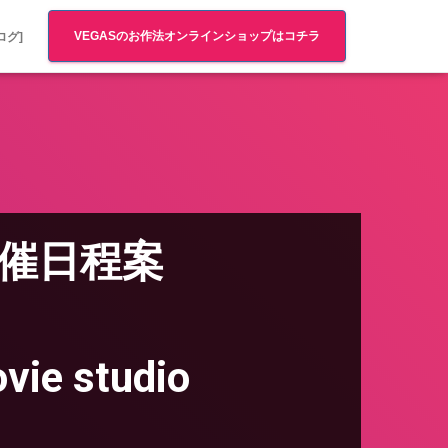
VEGASのお作法オンラインショップはコチラ
ログ]
開催日程案
」
tudio