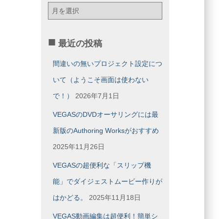
月
別
ア
ー
最近の投稿
カ
イ
間違いの無いプロジェクト設定につ
ブ
いて（ようこそ画面は使わない
で！）
2026年7月1日
VEGASのDVDオーサリングには最
新版のAuthoring Worksがおすすめ
2025年11月26日
VEGASの超便利な「スリップ機
能」でダイジェストムービー作りが
はかどる。
2025年11月18日
VEGAS動画編集は超便利！簡単シ