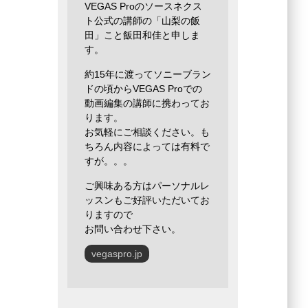
VEGAS Proのソースネクス
ト公式の講師の「山梨の飯
田」こと飯田和佳と申しま
す。
約15年に渡ってソニーブラン
ドの頃からVEGAS Proでの
動画編集の講師に携わってお
ります。
お気軽にご相談ください。も
ちろん内容によっては有料で
すが。。。
ご興味ある方はパーソナルレ
ッスンもご好評いただいてお
りますので
お問い合わせ下さい。
vegaspro.jp