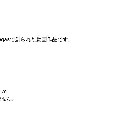
gasで創られた動画作品です。
すが、
ません。