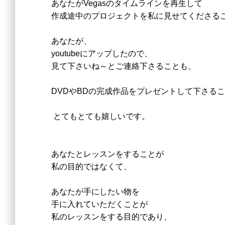
あなたがVegasのタイムラインを再生して
作成途中のプロジェクトを私に見せてくださる
あなたが、
youtubeにアップしたので、
見て下さいね～とご連絡下さることも、
DVDやBDの完成作品をプレゼントして下さる
とてもとても嬉しいです。
あなたとレッスンをすることが
私の目的ではなくて、
あなたが手にしたい物を
手に入れていただくことが
私のレッスンをする目的であり、