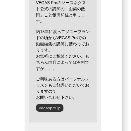
VEGAS Proのソースネクス
ト公式の講師の「山梨の飯
田」こと飯田和佳と申しま
す。
約15年に渡ってソニーブラン
ドの頃からVEGAS Proでの
動画編集の講師に携わってお
ります。
お気軽にご相談ください。も
ちろん内容によっては有料で
すが。。。
ご興味ある方はパーソナルレ
ッスンもご好評いただいてお
りますので
お問い合わせ下さい。
vegaspro.jp