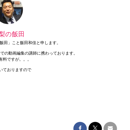
梨の飯田
梨の飯田」こと飯田和佳と申します。
Proでの動画編集の講師に携わっております。
有料ですが。。。
いておりますので