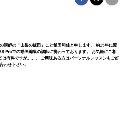
ン
公式の講師の「山梨の飯田」こと飯田和佳と申します。 約15年に渡
AS Proでの動画編集の講師に携わっております。 お気軽にご相
ては有料ですが。。。 ご興味ある方はパーソナルレッスンもご好
い合わせ下さい。