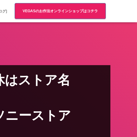
VEGASのお作法オンラインショップはコチラ
ログ]
連休はストア名
ストア