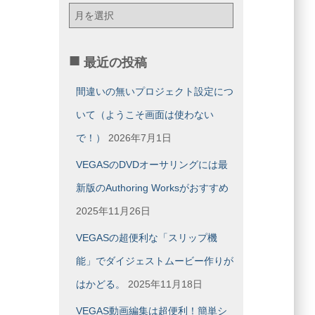
月
別
ア
ー
最近の投稿
カ
イ
間違いの無いプロジェクト設定につ
ブ
いて（ようこそ画面は使わない
で！）
2026年7月1日
VEGASのDVDオーサリングには最
新版のAuthoring Worksがおすすめ
2025年11月26日
VEGASの超便利な「スリップ機
能」でダイジェストムービー作りが
はかどる。
2025年11月18日
VEGAS動画編集は超便利！簡単シ