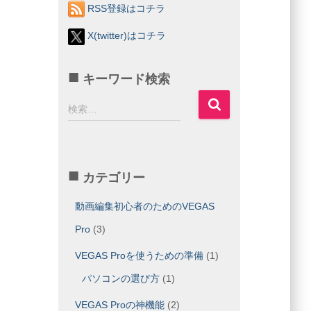
RSS登録はコチラ
X(twitter)はコチラ
キーワード検索
検
検索…
索
:
カテゴリー
動画編集初心者のためのVEGAS
Pro
(3)
VEGAS Proを使うための準備
(1)
パソコンの選び方
(1)
VEGAS Proの神機能
(2)