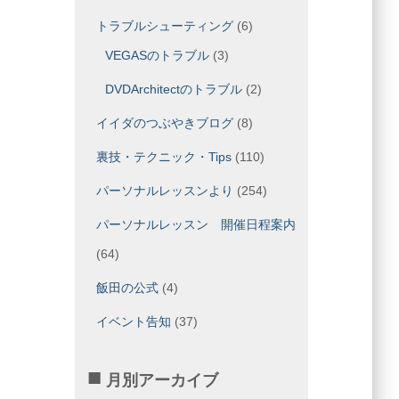
トラブルシューティング
(6)
VEGASのトラブル
(3)
DVDArchitectのトラブル
(2)
イイダのつぶやきブログ
(8)
裏技・テクニック・Tips
(110)
パーソナルレッスンより
(254)
パーソナルレッスン 開催日程案内
(64)
飯田の公式
(4)
イベント告知
(37)
月別アーカイブ