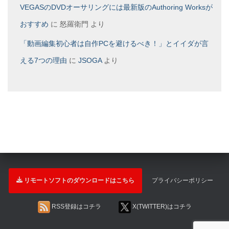
VEGASのDVDオーサリングには最新版のAuthoring Worksが
おすすめ
に
怒羅衛門
より
「動画編集初心者は自作PCを避けるべき！」とイイダが言
える7つの理由
に
JSOGA
より
リモートソフトのダウンロードはこちら
プライバシーポリシー
RSS登録はコチラ
X(TWITTER)はコチラ