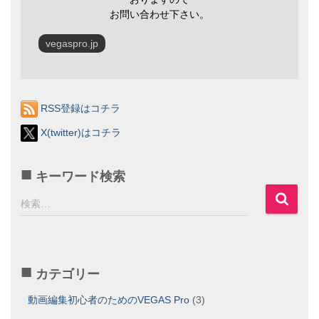
お問い合わせ下さい。
vegaspro.jp
RSS登録はコチラ
X(twitter)はコチラ
キーワード検索
検
検索…
索
:
カテゴリー
動画編集初心者のためのVEGAS Pro
(3)