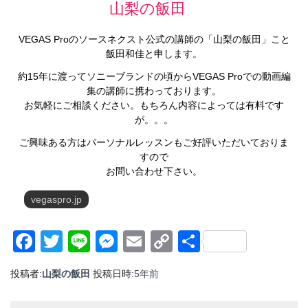
山梨の飯田
VEGAS Proのソースネクスト公式の講師の「山梨の飯田」こと
飯田和佳と申します。
約15年に渡ってソニーブランドの頃からVEGAS Proでの動画編
集の講師に携わっております。
お気軽にご相談ください。もちろん内容によっては有料です
が。。。
ご興味ある方はパーソナルレッスンもご好評いただいておりま
すので
お問い合わせ下さい。
vegaspro.jp
Facebook
Twitter
Line
Messenger
Email
Copy
共
Link
有
投稿者:
山梨の飯田
投稿日時:
5年
前