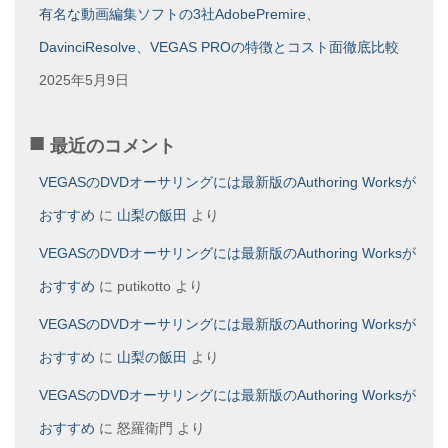
有名な動画編集ソフトの3社AdobePremire、
DavinciResolve、VEGAS PROの特徴とコスト面徹底比較
2025年5月9日
最近のコメント
VEGASのDVDオーサリングには最新版のAuthoring Worksが
おすすめ
に
山梨の飯田
より
VEGASのDVDオーサリングには最新版のAuthoring Worksが
おすすめ
に
putikotto
より
VEGASのDVDオーサリングには最新版のAuthoring Worksが
おすすめ
に
山梨の飯田
より
VEGASのDVDオーサリングには最新版のAuthoring Worksが
おすすめ
に
怒羅衛門
より