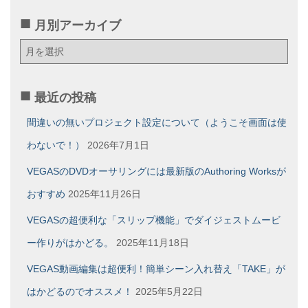
月別アーカイブ
月
別
ア
ー
最近の投稿
カ
イ
間違いの無いプロジェクト設定について（ようこそ画面は使
ブ
わないで！）
2026年7月1日
VEGASのDVDオーサリングには最新版のAuthoring Worksが
おすすめ
2025年11月26日
VEGASの超便利な「スリップ機能」でダイジェストムービ
ー作りがはかどる。
2025年11月18日
VEGAS動画編集は超便利！簡単シーン入れ替え「TAKE」が
はかどるのでオススメ！
2025年5月22日