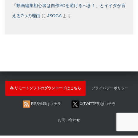
「動画編集初心者は自作PCを避けるべき！」とイイダが言
える7つの理由
に
JSOGA
より
リモートソフトのダウンロードはこちら
プライバシーポリシー
RSS登録はコチラ
X(TWITTER)はコチラ
お問い合わせ