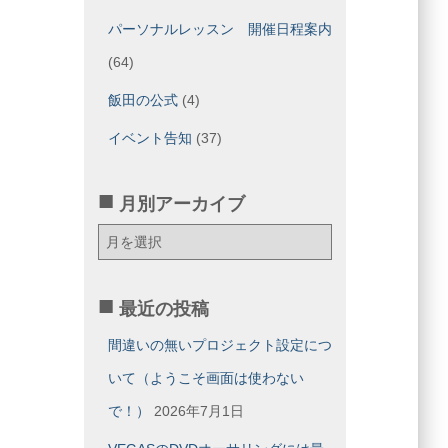
パーソナルレッスン 開催日程案内
(64)
飯田の公式
(4)
イベント告知
(37)
月別アーカイブ
月
別
ア
ー
最近の投稿
カ
イ
間違いの無いプロジェクト設定につ
ブ
いて（ようこそ画面は使わない
で！）
2026年7月1日