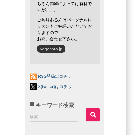
ちろん内容によっては有料で
すが。。。
ご興味ある方はパーソナルレ
ッスンもご好評いただいてお
りますので
お問い合わせ下さい。
vegaspro.jp
RSS登録はコチラ
X(twitter)はコチラ
キーワード検索
検
検索…
索
: