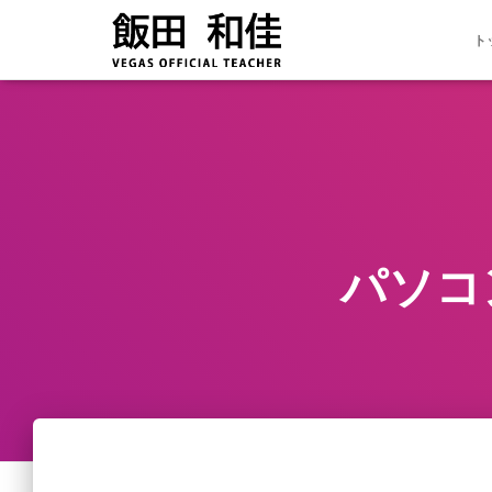
ト
パソコ