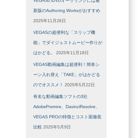
VEGASのDVDオーサリングには最
新版のAuthoring Worksがおすすめ
2025年11月26日
VEGASの超便利な「スリップ機
能」でダイジェストムービー作りが
はかどる。
2025年11月18日
VEGAS動画編集は超便利！簡単シ
ーン入れ替え「TAKE」がはかどる
のでオススメ！
2025年5月22日
有名な動画編集ソフトの3社
AdobePremire、DavinciResolve、
VEGAS PROの特徴とコスト面徹底
比較
2025年5月9日