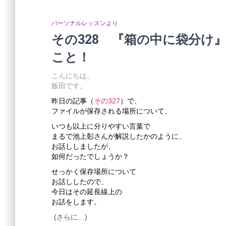
パーソナルレッスンより
その328 『箱の中に袋分け
こと！
こんにちは、
飯田です。
昨日の記事（
その327
）で、
ファイルが保存される場所について、
いつも以上に分りやすい言葉で
まるで池上彰さんが解説したかのように、
お話ししましたが、
如何だったでしょうか？
せっかく保存場所について
お話ししたので、
今日はその延長線上の
お話をします。
(さらに…)