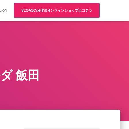
VEGASのお作法オンラインショップはコチラ
ログ]
ダ 飯田