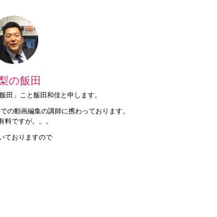
梨の飯田
梨の飯田」こと飯田和佳と申します。
Proでの動画編集の講師に携わっております。
有料ですが。。。
いておりますので