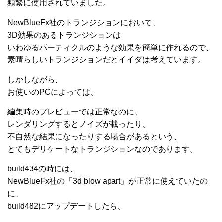
頻繁に使用されていました。
NewBlueFx社のトランジションにおいて、
3D効果のあるトランジションは
いわゆるパーティクルのような効果を簡単に作れるので、
素晴らしいトランジションだとイイダは考えています。
しかしながら、
お使いのPCによっては、
編集時のプレビューでは正常なのに、
レンダリングするとノイズが載ったり、
不自然な結果になったりする場合があるという、
とてもデリケートなトランジションなのであります。
build434の時には、
NewBlueFx社の「3d blow apart」が正常に使えていたの
に、
build482にアップデートしたら、