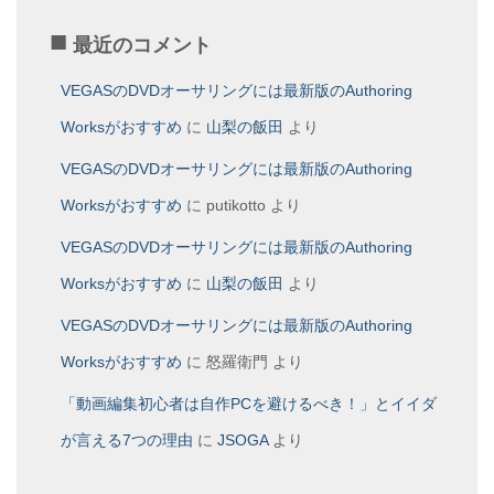
最近のコメント
VEGASのDVDオーサリングには最新版のAuthoring
Worksがおすすめ
に
山梨の飯田
より
VEGASのDVDオーサリングには最新版のAuthoring
Worksがおすすめ
に
putikotto
より
VEGASのDVDオーサリングには最新版のAuthoring
Worksがおすすめ
に
山梨の飯田
より
VEGASのDVDオーサリングには最新版のAuthoring
Worksがおすすめ
に
怒羅衛門
より
「動画編集初心者は自作PCを避けるべき！」とイイダ
が言える7つの理由
に
JSOGA
より