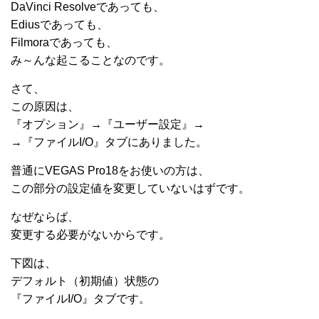
DaVinci Resolveであっても、
Ediusであっても、
Filmoraであっても、
み～んな起こることなのです。
さて、
この原因は、
『オプション』→『ユーザー設定』→
→『ファイルI/O』タブにありました。
普通にVEGAS Pro18をお使いの方は、
この部分の設定値を変更していないはずです。
なぜならば、
変更する必要がないからです。
下図は、
デフォルト（初期値）状態の
『ファイルI/O』タブです。