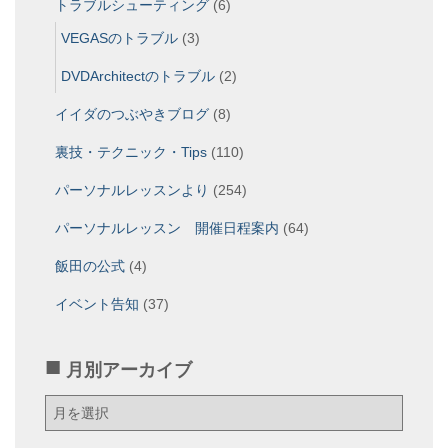
トラブルシューティング
(6)
VEGASのトラブル
(3)
DVDArchitectのトラブル
(2)
イイダのつぶやきブログ
(8)
裏技・テクニック・Tips
(110)
パーソナルレッスンより
(254)
パーソナルレッスン 開催日程案内
(64)
飯田の公式
(4)
イベント告知
(37)
月別アーカイブ
月
別
ア