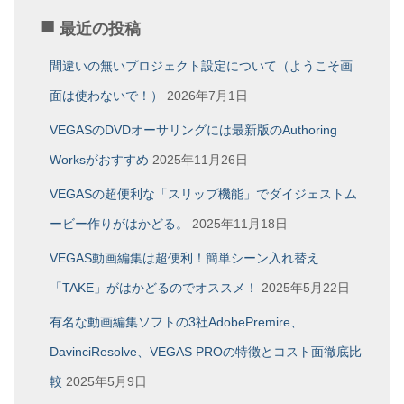
ー
最近の投稿
カ
イ
間違いの無いプロジェクト設定について（ようこそ画
ブ
面は使わないで！）
2026年7月1日
VEGASのDVDオーサリングには最新版のAuthoring
Worksがおすすめ
2025年11月26日
VEGASの超便利な「スリップ機能」でダイジェストム
ービー作りがはかどる。
2025年11月18日
VEGAS動画編集は超便利！簡単シーン入れ替え
「TAKE」がはかどるのでオススメ！
2025年5月22日
有名な動画編集ソフトの3社AdobePremire、
DavinciResolve、VEGAS PROの特徴とコスト面徹底比
較
2025年5月9日