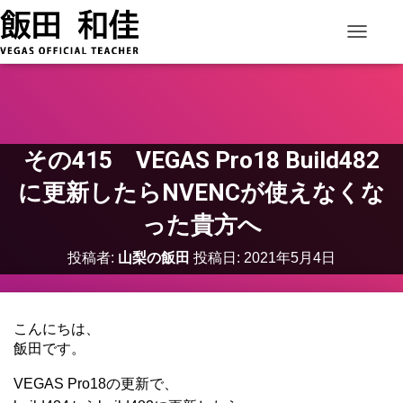
ナビゲー
その415 VEGAS Pro18 Build482
に更新したらNVENCが使えなくな
った貴方へ
投稿者:
山梨の飯田
投稿日:
2021年5月4日
こんにちは、
飯田です。
VEGAS Pro18の更新で、