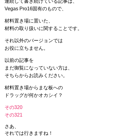
連続して書き続けている記事は、
Vegas Pro16固有のもので、
材料置き場に置いた、
材料の取り扱いに関することです。
それ以外のバージョンでは
お役に立ちません。
以前の記事を
まだ御覧になっていない方は、
そちらからお読みください。
材料置き場からまな板への
ドラッグが何かオカシイ？
その320
その321
さあ、
それでは行きますね！