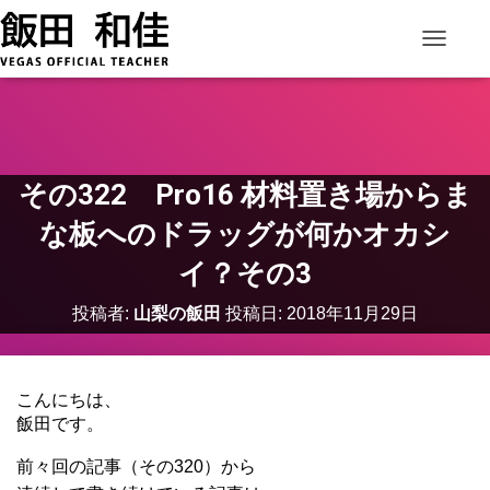
ナビゲー
その322 Pro16 材料置き場からま
な板へのドラッグが何かオカシ
イ？その3
投稿者:
山梨の飯田
投稿日:
2018年11月29日
こんにちは、
飯田です。
前々回の記事（その320）から