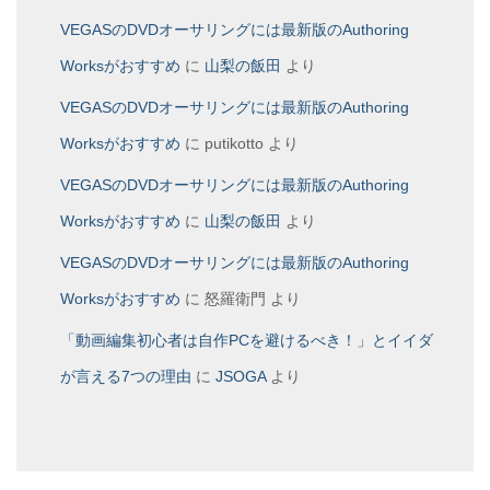
VEGASのDVDオーサリングには最新版のAuthoring
Worksがおすすめ
に
山梨の飯田
より
VEGASのDVDオーサリングには最新版のAuthoring
Worksがおすすめ
に
putikotto
より
VEGASのDVDオーサリングには最新版のAuthoring
Worksがおすすめ
に
山梨の飯田
より
VEGASのDVDオーサリングには最新版のAuthoring
Worksがおすすめ
に
怒羅衛門
より
「動画編集初心者は自作PCを避けるべき！」とイイダ
が言える7つの理由
に
JSOGA
より