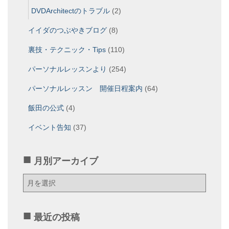
DVDArchitectのトラブル
(2)
イイダのつぶやきブログ
(8)
裏技・テクニック・Tips
(110)
パーソナルレッスンより
(254)
パーソナルレッスン 開催日程案内
(64)
飯田の公式
(4)
イベント告知
(37)
月別アーカイブ
月
別
ア
ー
最近の投稿
カ