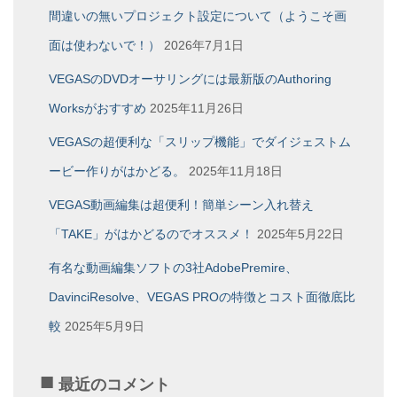
イ
間違いの無いプロジェクト設定について（ようこそ画
ブ
面は使わないで！）
2026年7月1日
VEGASのDVDオーサリングには最新版のAuthoring
Worksがおすすめ
2025年11月26日
VEGASの超便利な「スリップ機能」でダイジェストム
ービー作りがはかどる。
2025年11月18日
VEGAS動画編集は超便利！簡単シーン入れ替え
「TAKE」がはかどるのでオススメ！
2025年5月22日
有名な動画編集ソフトの3社AdobePremire、
DavinciResolve、VEGAS PROの特徴とコスト面徹底比
較
2025年5月9日
最近のコメント