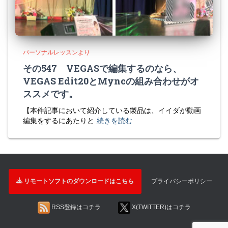
パーソナルレッスンより
その547 VEGASで編集するのなら、
VEGAS Edit20とMyncの組み合わせがオ
ススメです。
【本件記事において紹介している製品は、イイダが動画
編集をするにあたりと
続きを読む
リモートソフトのダウンロードはこちら
プライバシーポリシー
RSS登録はコチラ
X(TWITTER)はコチラ