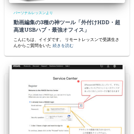
パーソナルレッスンより
動画編集の3種の神ツール「外付けHDD・超
高速USBハブ・最強オフィス」
こんにちは、イイダです。 リモートレッスンで受講生さ
んからご質問をいた
続きを読む