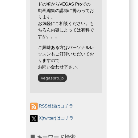
ドの頃からVEGAS Proでの
動画編集の講師に携わってお
ります。
お気軽にご相談ください。も
ちろん内容によっては有料で
すが。。。
ご興味ある方はパーソナルレ
ッスンもご好評いただいてお
りますので
お問い合わせ下さい。
vegaspro.jp
RSS登録はコチラ
X(twitter)はコチラ
キーワード検索