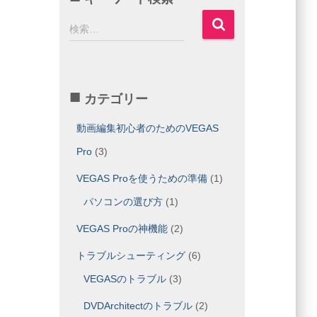
検
検索…
索
:
カテゴリー
動画編集初心者のためのVEGAS
Pro
(3)
VEGAS Proを使うための準備
(1)
パソコンの選び方
(1)
VEGAS Proの神機能
(2)
トラブルシューティング
(6)
VEGASのトラブル
(3)
DVDArchitectのトラブル
(2)