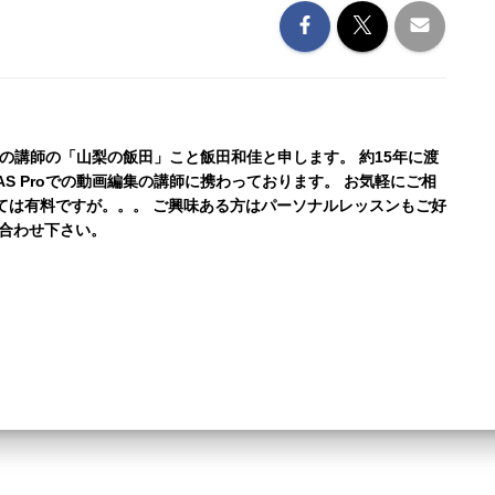
公式の講師の「山梨の飯田」こと飯田和佳と申します。 約15年に渡
AS Proでの動画編集の講師に携わっております。 お気軽にご相
ては有料ですが。。。 ご興味ある方はパーソナルレッスンもご好
い合わせ下さい。