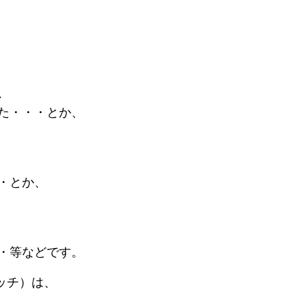
、
た・・・とか、
・とか、
・等などです。
ッチ）は、