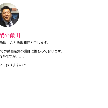
梨の飯田
梨の飯田」こと飯田和佳と申します。
Proでの動画編集の講師に携わっております。
有料ですが。。。
いておりますので