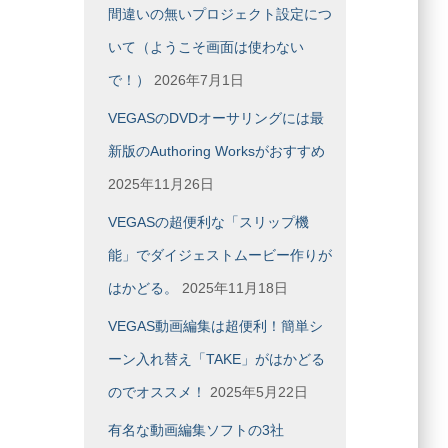
間違いの無いプロジェクト設定につ
ブ
いて（ようこそ画面は使わない
で！）
2026年7月1日
VEGASのDVDオーサリングには最
新版のAuthoring Worksがおすすめ
2025年11月26日
VEGASの超便利な「スリップ機
能」でダイジェストムービー作りが
はかどる。
2025年11月18日
VEGAS動画編集は超便利！簡単シ
ーン入れ替え「TAKE」がはかどる
のでオススメ！
2025年5月22日
有名な動画編集ソフトの3社