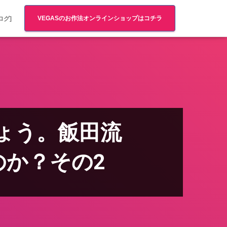
VEGASのお作法オンラインショップはコチラ
ログ]
ょう。飯田流
のか？その2