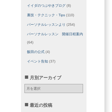
イイダのつぶやきブログ
(8)
裏技・テクニック・Tips
(110)
パーソナルレッスンより
(254)
パーソナルレッスン 開催日程案内
(64)
飯田の公式
(4)
イベント告知
(37)
月別アーカイブ
月
別
ア
ー
最近の投稿
カ
イ