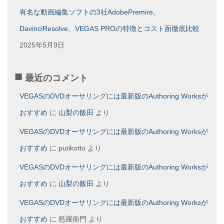
有名な動画編集ソフトの3社AdobePremire、
DavinciResolve、VEGAS PROの特徴とコスト面徹底比較
2025年5月9日
最近のコメント
VEGASのDVDオーサリングには最新版のAuthoring Worksが
おすすめ
に
山梨の飯田
より
VEGASのDVDオーサリングには最新版のAuthoring Worksが
おすすめ
に
putikotto
より
VEGASのDVDオーサリングには最新版のAuthoring Worksが
おすすめ
に
山梨の飯田
より
VEGASのDVDオーサリングには最新版のAuthoring Worksが
おすすめ
に
怒羅衛門
より