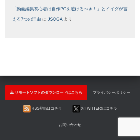
「動画編集初心者は自作PCを避けるべき！」とイイダが言
える7つの理由
に
JSOGA
より
リモートソフトのダウンロードはこちら
プライバシーポリシー
RSS登録はコチラ
X(TWITTER)はコチラ
お問い合わせ