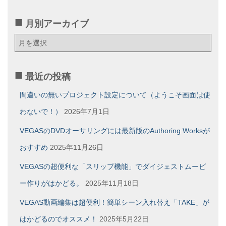
月別アーカイブ
月
別
ア
ー
最近の投稿
カ
イ
間違いの無いプロジェクト設定について（ようこそ画面は使
ブ
わないで！）
2026年7月1日
VEGASのDVDオーサリングには最新版のAuthoring Worksが
おすすめ
2025年11月26日
VEGASの超便利な「スリップ機能」でダイジェストムービ
ー作りがはかどる。
2025年11月18日
VEGAS動画編集は超便利！簡単シーン入れ替え「TAKE」が
はかどるのでオススメ！
2025年5月22日