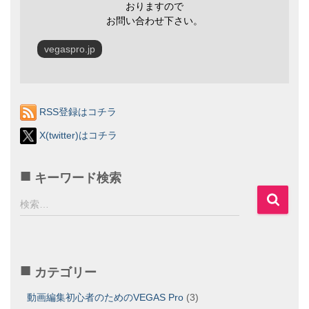
おりますので
お問い合わせ下さい。
vegaspro.jp
RSS登録はコチラ
X(twitter)はコチラ
キーワード検索
検
検索…
索
:
カテゴリー
動画編集初心者のためのVEGAS Pro
(3)