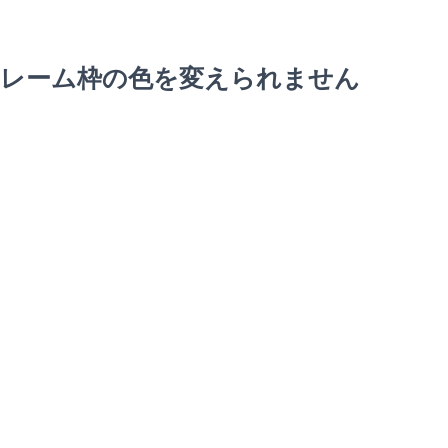
フレーム枠の色を変えられません
、