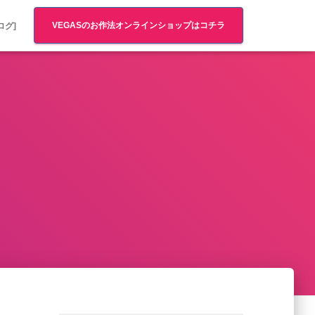
VEGASのお作法オンラインショップはコチラ
ログ]