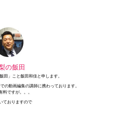
梨の飯田
梨の飯田」こと飯田和佳と申します。
Proでの動画編集の講師に携わっております。
有料ですが。。。
いておりますので