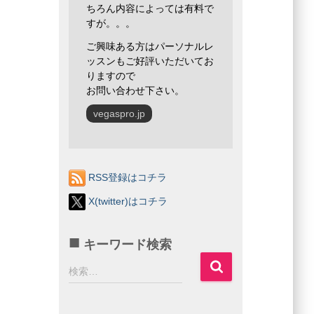
ちろん内容によっては有料で
すが。。。
ご興味ある方はパーソナルレ
ッスンもご好評いただいてお
りますので
お問い合わせ下さい。
vegaspro.jp
RSS登録はコチラ
X(twitter)はコチラ
キーワード検索
検
検索…
索
: