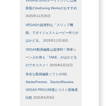
VEGASのDVDオーサリングには最
新版のAuthoring Worksがおすすめ
2025年11月26日
VEGASの超便利な「スリップ機
能」でダイジェストムービー作りが
はかどる。
2025年11月18日
VEGAS動画編集は超便利！簡単シ
ーン入れ替え「TAKE」がはかどる
のでオススメ！
2025年5月22日
有名な動画編集ソフトの3社
AdobePremire、DavinciResolve、
VEGAS PROの特徴とコスト面徹底
比較
2025年5月9日