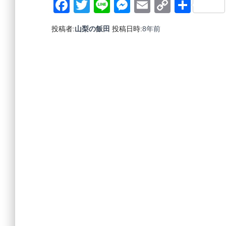
Facebook
Twitter
Line
Messenger
Email
Copy
共
Link
有
投稿者:
山梨の飯田
投稿日時:
8年
前