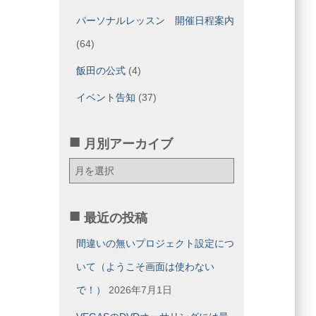
パーソナルレッスン 開催日程案内
(64)
飯田の公式
(4)
イベント告知
(37)
月別アーカイブ
月
別
ア
ー
最近の投稿
カ
イ
間違いの無いプロジェクト設定につ
ブ
いて（ようこそ画面は使わない
で！）
2026年7月1日