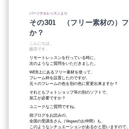
パーソナルレッスンより
その301 （フリー素材の）
か？
こんにちは、
飯田です。
リモートレッスンを行っている時に、
次のようなご質問をいただきました。
WEB上にあるフリー素材を使って、
フレーム枠を設置したのですが、
元々のフレームの色を別の色に変更出来ますか？
それともフォトショップ等の別のソフトで、
加工が必要ですか？
ユニークなご質問ですね。
拙ブログをお読みの、
全国の受講生さん（Vegasのお仲間）も、
このようなシチュエーションがあるかと思いますので