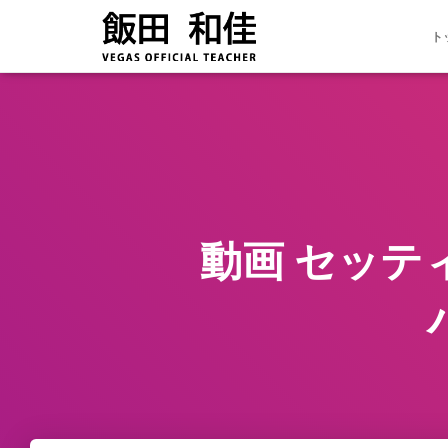
ト
動画 セッティ