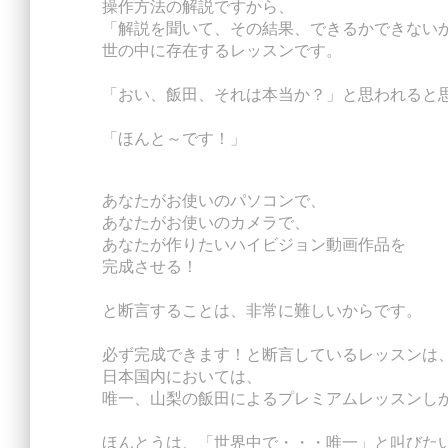
操作方法の解説ですから、
「解説を聞いて、その結果、できるかできない
世の中に存在するレッスンです。
「おい、飯田、それは本当か？」と思われると
「ほんと～です！」
あなたがお使いのパソコンで、
あなたがお使いのカメラで、
あなたが作りたいハイビジョン動画作品を
完成させる！
と断言することは、非常に難しいからです。
必ず完成できます！と断言しているレッスンは
日本国内においては、
唯一、山梨の飯田によるプレミアムレッスンし
ほんとうは、「世界中で・・・唯一」と叫びた