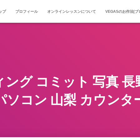
ップ
プロフィール
オンラインレッスンについて
VEGASのお作法[ブ
ング コミット 写真 長野 
パソコン 山梨 カウンタ