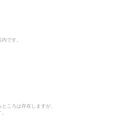
案内です。
るところは存在しますが、
す。