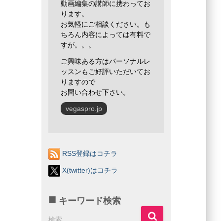
動画編集の講師に携わってお
ります。
お気軽にご相談ください。も
ちろん内容によっては有料で
すが。。。
ご興味ある方はパーソナルレ
ッスンもご好評いただいてお
りますので
お問い合わせ下さい。
vegaspro.jp
RSS登録はコチラ
X(twitter)はコチラ
キーワード検索
検
検索…