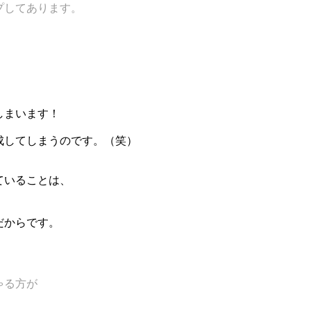
プしてあります。
しまいます！
成してしまうのです。（笑）
ていることは、
、
だからです。
ゃる方が