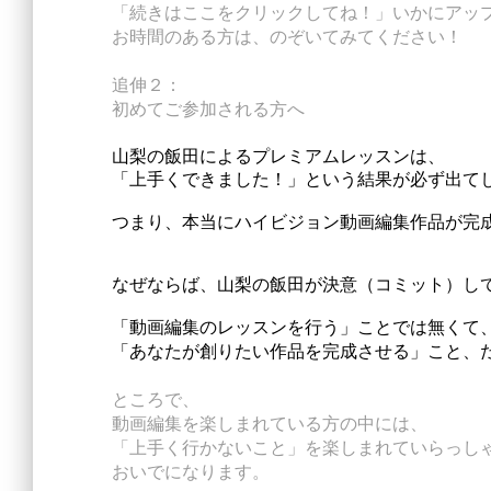
「続きはここをクリックしてね！」いかにアッ
お時間のある方は、のぞいてみてください！
追伸２：
初めてご参加される方へ
山梨の飯田によるプレミアムレッスンは、
「上手くできました！」という結果が必ず出て
つまり、本当にハイビジョン動画編集作品が完
なぜならば、山梨の飯田が決意（コミット）し
「動画編集のレッスンを行う」ことでは無くて
「あなたが創りたい作品を完成させる」こと、
ところで、
動画編集を楽しまれている方の中には、
「上手く行かないこと」を
楽しまれていらっし
おいでになります。