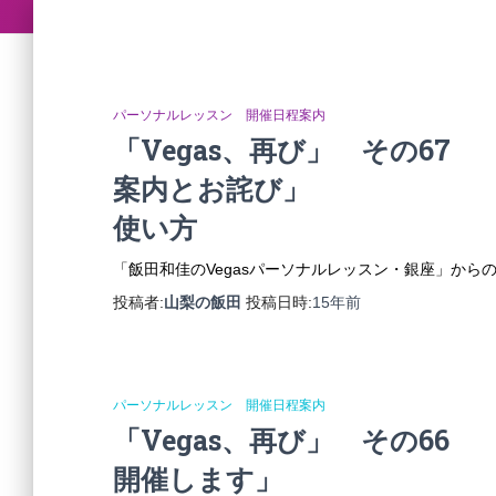
パーソナルレッスン 開催日程案内
「Vegas、再び」 その6
案内とお詫び」 Vega
使い方
「飯田和佳のVegasパーソナルレッスン・銀座」か
投稿者:
山梨の飯田
投稿日時:
15年
前
パーソナルレッスン 開催日程案内
「Vegas、再び」 その66
開催します」 Vegas