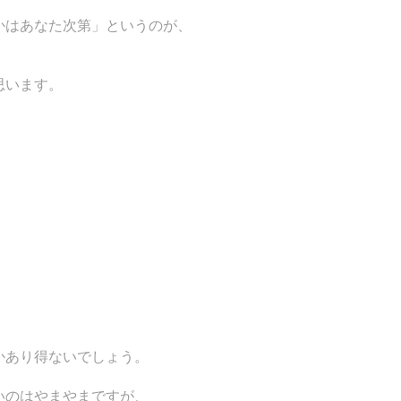
かはあなた次第」というのが、
思います。
、
かあり得ないでしょう。
いのはやまやまですが、