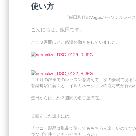
使い方
「飯田和佳のVegasパーソナルレ
こんにちは、飯田です。
ここ３週間ほど、怒濤の動きをしていました。
１１月の銀座でのレッスンを終えて、次の会場である
有楽町駅に着くと、イルミネーションの点灯式が行わ
翌日からは、約２週間の名古屋滞在。
２回あった週末には、
「ソニー製品は単品で使ってももちろん楽しいのです
つなげて使うともっとおもしろい」