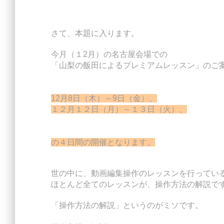
さて、本題に入ります。
今月（１2月）の名古屋会場での
「山梨の飯田によるプレミアムレッスン」のご
12月8日（木）～9日（金）、
１２月１２日（月）～１３日（火）、
の４日間の開催となります。
世の中に、動画編集操作のレッスンを行ってい
ほとんど全てのレッスンが、操作方法の解説で
「操作方法の解説」というのがミソです。