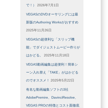
で！）
2026年7月1日
VEGASのDVDオーサリングには最
新版のAuthoring Worksがおすすめ
2025年11月26日
VEGASの超便利な「スリップ機
能」でダイジェストムービー作りが
はかどる。
2025年11月18日
VEGAS動画編集は超便利！簡単シ
ーン入れ替え「TAKE」がはかどる
のでオススメ！
2025年5月22日
有名な動画編集ソフトの3社
AdobePremire、DavinciResolve、
VEGAS PROの特徴とコスト面徹底