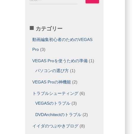
索
:
カテゴリー
動画編集初心者のためのVEGAS
Pro
(3)
VEGAS Proを使うための準備
(1)
パソコンの選び方
(1)
VEGAS Proの神機能
(2)
トラブルシューティング
(6)
VEGASのトラブル
(3)
DVDArchitectのトラブル
(2)
イイダのつぶやきブログ
(8)