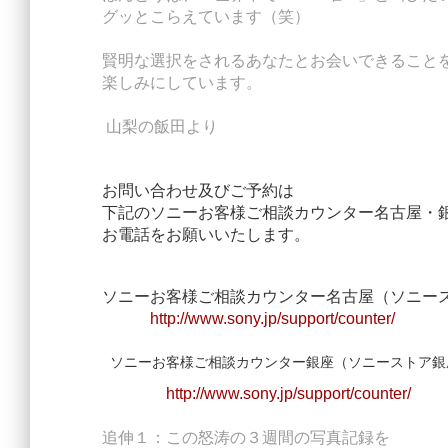
グッとこらえています（笑）
賢明な選択をされるあなたとお会いできること
楽しみにしています。
山梨の飯田より
お問い合わせ及びご予約は
下記のソニーお客様ご相談カウンター名古屋・
お電話をお願いいたします。
ソニーお客様ご相談カウンター名古屋（ソニー
http://www.sony.jp/support/counter/
ソニーお客様ご相談カウンター銀座（ソニーストア銀
http://www.sony.jp/support/counter/
追伸１：この怒涛の３週間の写真記録を