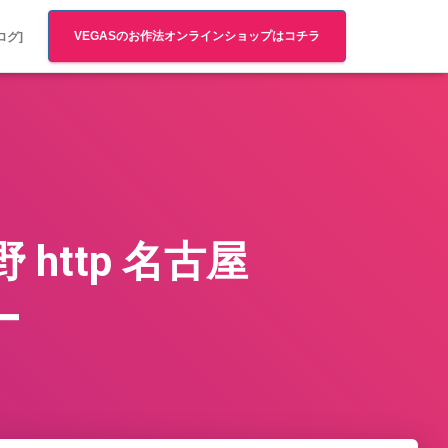
VEGASのお作法オンラインショップはコチラ
ログ]
http 名古屋
ー