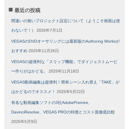
ー
最近の投稿
カ
イ
間違いの無いプロジェクト設定について（ようこそ画面は使
ブ
わないで！）
2026年7月1日
VEGASのDVDオーサリングには最新版のAuthoring Worksが
おすすめ
2025年11月26日
VEGASの超便利な「スリップ機能」でダイジェストムービ
ー作りがはかどる。
2025年11月18日
VEGAS動画編集は超便利！簡単シーン入れ替え「TAKE」が
はかどるのでオススメ！
2025年5月22日
有名な動画編集ソフトの3社AdobePremire、
DavinciResolve、VEGAS PROの特徴とコスト面徹底比較
2025年5月9日