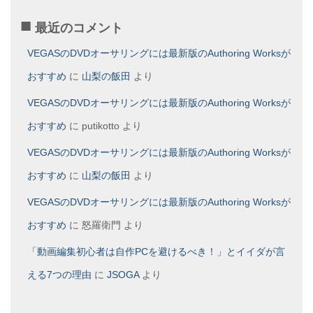
最近のコメント
VEGASのDVDオーサリングには最新版のAuthoring Worksが
おすすめ
に
山梨の飯田
より
VEGASのDVDオーサリングには最新版のAuthoring Worksが
おすすめ
に
putikotto
より
VEGASのDVDオーサリングには最新版のAuthoring Worksが
おすすめ
に
山梨の飯田
より
VEGASのDVDオーサリングには最新版のAuthoring Worksが
おすすめ
に
怒羅衛門
より
「動画編集初心者は自作PCを避けるべき！」とイイダが言
える7つの理由
に
JSOGA
より