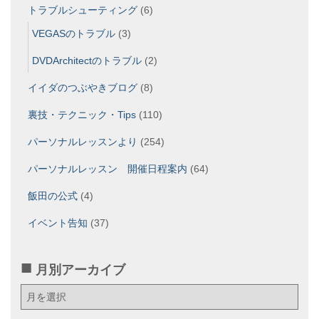
トラブルシューティング
(6)
VEGASのトラブル
(3)
DVDArchitectのトラブル
(2)
イイダのつぶやきブログ
(8)
裏技・テクニック・Tips
(110)
パーソナルレッスンより
(254)
パーソナルレッスン 開催日程案内
(64)
飯田の公式
(4)
イベント告知
(37)
月別アーカイブ
月
別
ア