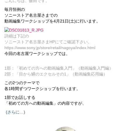
こんにちは、飯田です。
毎月恒例の
ソニーストア名古屋さまでの
動画編集ワークショップを4月21日(土)
に行います。
詳細は下記の
ソニーストア名古屋さまHPにてご確認下さい。
https://www.sony.jp/store/retail/nagoya/index.html
今回の名古屋ワークショップでは、
1部：「初めての方への動画編集入門」（動画編集入門編）
2部：「目から鱗のエクセルその1」（動画編集応用編）
この2つのテーマで
各1時間ずつワークショップを行います。
1部でお話しする
「初めての方への動画編集」の内容ですが、
(さらに…)