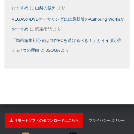
おすすめ
に
山梨の飯田
より
VEGASのDVDオーサリングには最新版のAuthoring Worksが
おすすめ
に
怒羅衛門
より
「動画編集初心者は自作PCを避けるべき！」とイイダが言
える7つの理由
に
JSOGA
より
リモートソフトのダウンロードはこちら
プライバシーポリシー