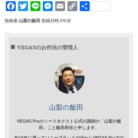
Facebook
Twitter
Line
Messenger
Email
Copy
共
Link
有
投稿者:
山梨の飯田
投稿日時:
8年
前
VEGASのお作法の管理人
山梨の飯田
VEGAS Proのソースネクスト公式の講師の「山梨の飯
田」こと飯田和佳と申します。
約15年に渡ってソニーブランドの頃からVEGAS Proでの