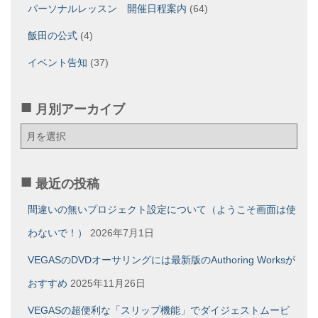
パーソナルレッスン 開催日程案内
(64)
飯田の公式
(4)
イベント告知
(37)
月別アーカイブ
月
別
ア
ー
最近の投稿
カ
イ
間違いの無いプロジェクト設定について（ようこそ画面は使
ブ
わないで！）
2026年7月1日
VEGASのDVDオーサリングには最新版のAuthoring Worksが
おすすめ
2025年11月26日
VEGASの超便利な「スリップ機能」でダイジェストムービ