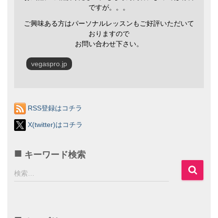
ですが。。。
ご興味ある方はパーソナルレッスンもご好評いただいて
おりますので
お問い合わせ下さい。
vegaspro.jp
RSS登録はコチラ
X(twitter)はコチラ
キーワード検索
検
検索…
索
: