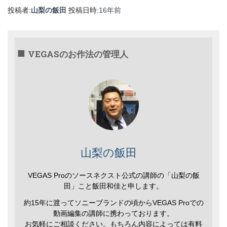
Link
有
投稿者:
山梨の飯田
投稿日時:
16年
前
VEGASのお作法の管理人
山梨の飯田
VEGAS Proのソースネクスト公式の講師の「山梨の飯
田」こと飯田和佳と申します。
約15年に渡ってソニーブランドの頃からVEGAS Proでの
動画編集の講師に携わっております。
お気軽にご相談ください。もちろん内容によっては有料