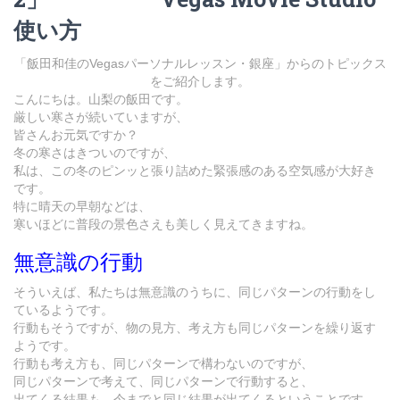
使い方
「飯田和佳のVegasパーソナルレッスン・銀座」からのトピックス
をご紹介します。
こんにちは。山梨の飯田です。
厳しい寒さが続いていますが、
皆さんお元気ですか？
冬の寒さはきついのですが、
私は、この冬のピンッと張り詰めた緊張感のある空気感が大好き
です。
特に晴天の早朝などは、
寒いほどに普段の景色さえも美しく見えてきますね。
無意識の行動
そういえば、私たちは無意識のうちに、同じパターンの行動をし
ているようです。
行動もそうですが、物の見方、考え方も同じパターンを繰り返す
ようです。
行動も考え方も、同じパターンで構わないのですが、
同じパターンで考えて、同じパターンで行動すると、
出てくる結果も、今までと同じ結果が出てくるということです。