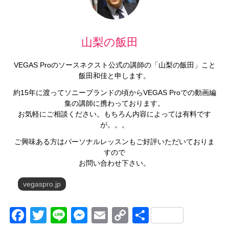
山梨の飯田
VEGAS Proのソースネクスト公式の講師の「山梨の飯田」こと
飯田和佳と申します。
約15年に渡ってソニーブランドの頃からVEGAS Proでの動画編
集の講師に携わっております。
お気軽にご相談ください。もちろん内容によっては有料です
が。。。
ご興味ある方はパーソナルレッスンもご好評いただいておりま
すので
お問い合わせ下さい。
vegaspro.jp
Facebook
Twitter
Line
Messenger
Email
Copy
共