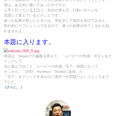
実は、ある本に書いてあったのですが、
上手く行っている人ほど、自分の考え方、行動パターンを
意識して変えているとのことです。
違った結果が欲しいときには、早起きして朝日を浴びてみると、
気分的にリフレッシュできるので、違った結果が出てくるかも知
れませんよ。
本題に入ります。
前回は、Vegasでの編集を終えて、「ムービーの作成」ボタンをク
リックして、
次に進んでゆくと「ムービーの作成・完了」画面になって、
そこから、「DVD Architect Studioに送信」か、
「完了」をクリックするかの二者択一が問題だというところまで
でした。
(さらに…)