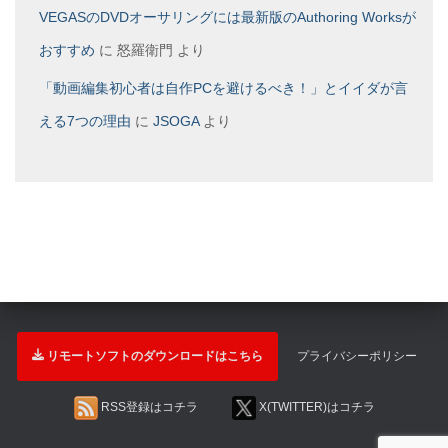
VEGASのDVDオーサリングには最新版のAuthoring Worksが
おすすめ
に
怒羅衛門
より
「動画編集初心者は自作PCを避けるべき！」とイイダが言
える7つの理由
に
JSOGA
より
リモートソフトのダウンロードはこちら
プライバシーポリシー
RSS登録はコチラ
X(TWITTER)はコチラ