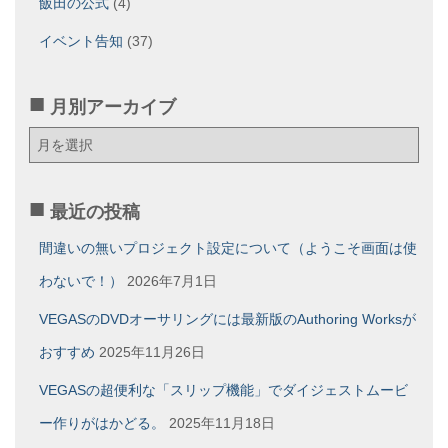
飯田の公式
(4)
イベント告知
(37)
月別アーカイブ
月
別
ア
ー
最近の投稿
カ
イ
間違いの無いプロジェクト設定について（ようこそ画面は使
ブ
わないで！）
2026年7月1日
VEGASのDVDオーサリングには最新版のAuthoring Worksが
おすすめ
2025年11月26日
VEGASの超便利な「スリップ機能」でダイジェストムービ
ー作りがはかどる。
2025年11月18日