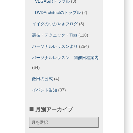
VEGASのトラブル
(3)
DVDArchitectのトラブル
(2)
イイダのつぶやきブログ
(8)
裏技・テクニック・Tips
(110)
パーソナルレッスンより
(254)
パーソナルレッスン 開催日程案内
(64)
飯田の公式
(4)
イベント告知
(37)
月別アーカイブ
月
別
ア