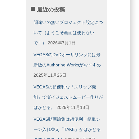
ー
最近の投稿
カ
イ
間違いの無いプロジェクト設定につ
ブ
いて（ようこそ画面は使わない
で！）
2026年7月1日
VEGASのDVDオーサリングには最
新版のAuthoring Worksがおすすめ
2025年11月26日
VEGASの超便利な「スリップ機
能」でダイジェストムービー作りが
はかどる。
2025年11月18日
VEGAS動画編集は超便利！簡単シ
ーン入れ替え「TAKE」がはかどる