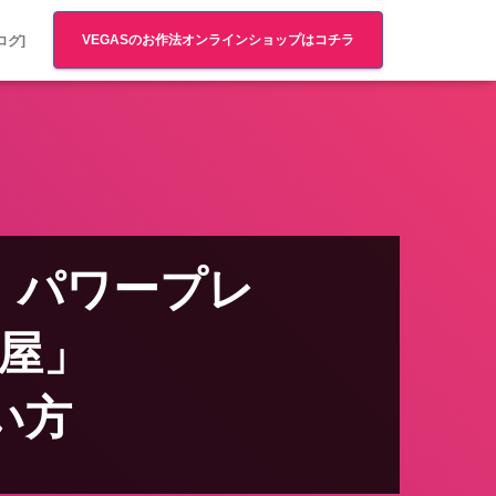
VEGASのお作法オンラインショップはコチラ
ログ]
me パワープレ
 名古屋」
使い方