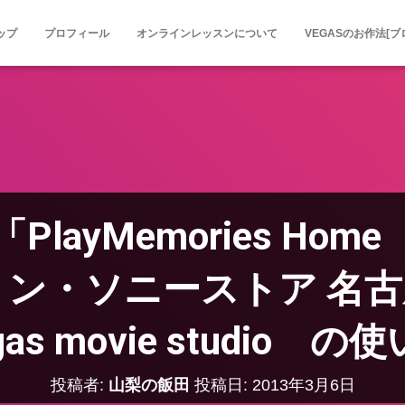
ップ
プロフィール
オンラインレッスンについて
VEGASのお作法[ブ
layMemories Ho
ション・ソニーストア
gas movie studio の
投稿者:
山梨の飯田
投稿日:
2013年3月6日