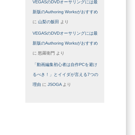
VEGASのDVDオーサリングには最
新版のAuthoring Worksがおすすめ
に
山梨の飯田
より
VEGASのDVDオーサリングには最
新版のAuthoring Worksがおすすめ
に
怒羅衛門
より
「動画編集初心者は自作PCを避け
るべき！」とイイダが言える7つの
理由
に
JSOGA
より