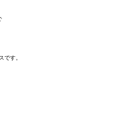
で
スです。