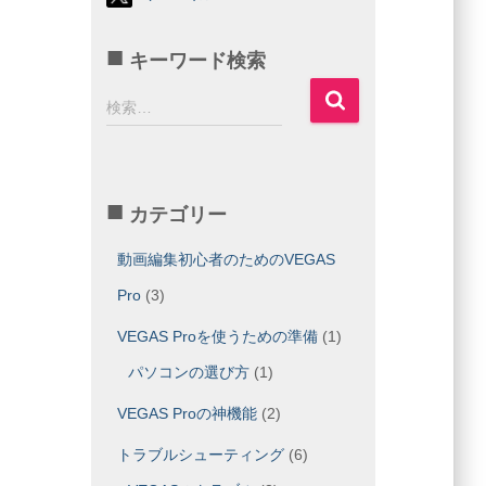
キーワード検索
検
検索…
索
:
カテゴリー
動画編集初心者のためのVEGAS
Pro
(3)
VEGAS Proを使うための準備
(1)
パソコンの選び方
(1)
VEGAS Proの神機能
(2)
トラブルシューティング
(6)