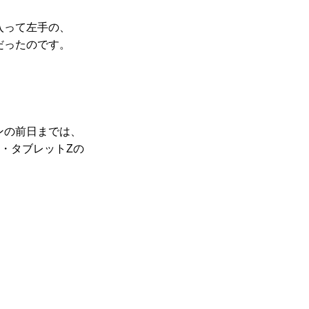
入って左手の、
だったのです。
ンの前日までは、
・タブレットZの