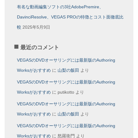
有名な動画編集ソフトの3社AdobePremire、
DavinciResolve、VEGAS PROの特徴とコスト面徹底比
較
2025年5月9日
最近のコメント
VEGASのDVDオーサリングには最新版のAuthoring
Worksがおすすめ
に
山梨の飯田
より
VEGASのDVDオーサリングには最新版のAuthoring
Worksがおすすめ
に
putikotto
より
VEGASのDVDオーサリングには最新版のAuthoring
Worksがおすすめ
に
山梨の飯田
より
VEGASのDVDオーサリングには最新版のAuthoring
Worksがおすすめ
に
怒羅衛門
より