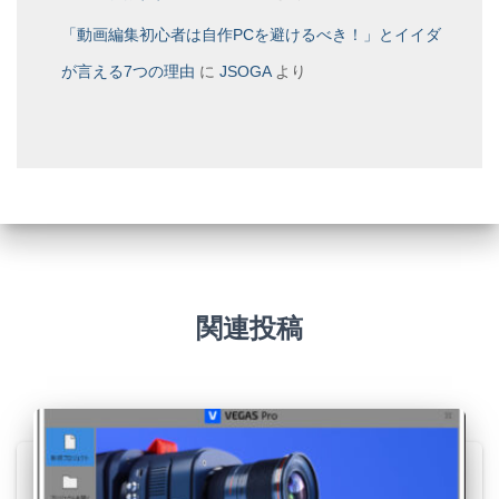
「動画編集初心者は自作PCを避けるべき！」とイイダ
が言える7つの理由
に
JSOGA
より
関連投稿