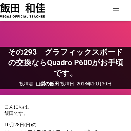
ナビゲー
その293 グラフィックスボード
の交換ならQuadro P600がお手頃
です。
投稿者:
山梨の飯田
投稿日:
2018年10月30日
こんにちは、
飯田です。
10月28日(日)の