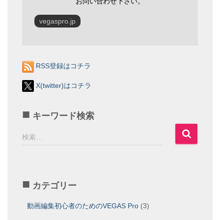
お問い合わせ下さい。
vegaspro.jp
RSS登録はコチラ
X(twitter)はコチラ
キーワード検索
検
検索…
索
:
カテゴリー
動画編集初心者のためのVEGAS Pro
(3)