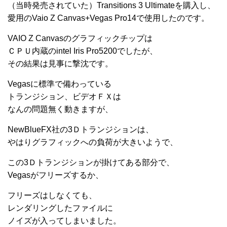
（当時発売されていた）Transitions 3 Ultimateを購入し、
愛用のVaio Z Canvas+Vegas Pro14で使用したのです。
VAIO Z Canvasのグラフィックチップは
ＣＰＵ内蔵のintel Iris Pro5200でしたが、
その結果は見事に撃沈です。
Vegasに標準で備わっている
トランジション、ビデオＦＸは
なんの問題無く動きますが、
NewBlueFX社の3Ｄトランジションは、
やはりグラフィックへの負荷が大きいようで、
この3Ｄトランジションが掛けてある部分で、
Vegasがフリーズするか、
フリーズはしなくても、
レンダリングしたファイルに
ノイズが入ってしまいました。