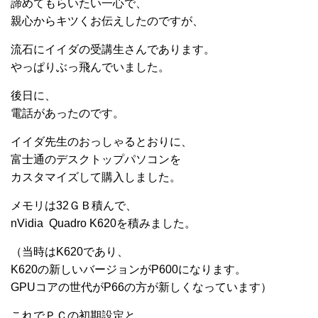
諦めてもらいたい一心で、
親心からキツくお伝えしたのですが、
流石にイイダの受講生さんであります。
やっぱりぶっ飛んでいました。
後日に、
電話があったのです。
イイダ先生のおっしゃるとおりに、
富士通のデスクトップパソコンを
カスタマイズして購入しました。
メモリは32ＧＢ積んで、
nVidia Quadro K620を積みました。
（当時はK620であり、
K620の新しいバージョンがP600になります。
GPUコアの世代がP66の方が新しくなっています）
これでＰＣの初期設定と