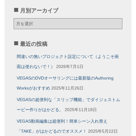
月別アーカイブ
月
別
ア
ー
最近の投稿
カ
イ
間違いの無いプロジェクト設定について（ようこそ画
ブ
面は使わないで！）
2026年7月1日
VEGASのDVDオーサリングには最新版のAuthoring
Worksがおすすめ
2025年11月26日
VEGASの超便利な「スリップ機能」でダイジェストム
ービー作りがはかどる。
2025年11月18日
VEGAS動画編集は超便利！簡単シーン入れ替え
「TAKE」がはかどるのでオススメ！
2025年5月22日