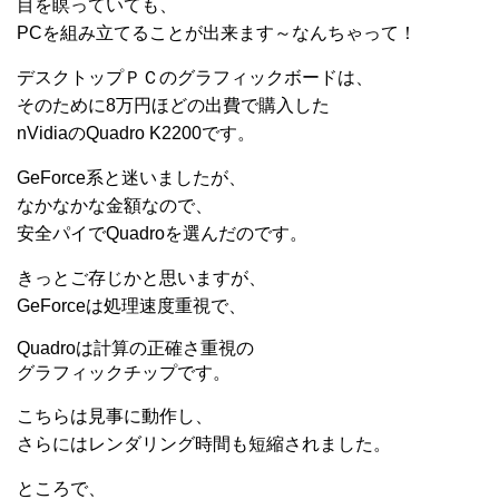
目を瞑っていても、
PCを組み立てることが出来ます～なんちゃって！
デスクトップＰＣのグラフィックボードは、
そのために8万円ほどの出費で購入した
nVidiaのQuadro K2200です。
GeForce系と迷いましたが、
なかなかな金額なので、
安全パイでQuadroを選んだのです。
きっとご存じかと思いますが、
GeForceは処理速度重視で、
Quadroは計算の正確さ重視の
グラフィックチップです。
こちらは見事に動作し、
さらにはレンダリング時間も短縮されました。
ところで、