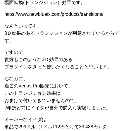
場面転換(トランジション）効果です。
https://www.newbluefx.com/products/transitions/
なんといっても、
3Ｄ効果のあるトランジションが用意されているからで
す。
ですので、
貴方もこのような3Ｄ効果のある
プラグインをきっと使いたくなることと思います。
ちなみに、
過去のVegas Pro販売において、
このトランジション効果は
おまけで付いてきていませんので、
2年ほど前にイイダが自分で購入し実験しました。
ミーハーなイイダは
単品で299ドル（1ドル112円として33,488円）の