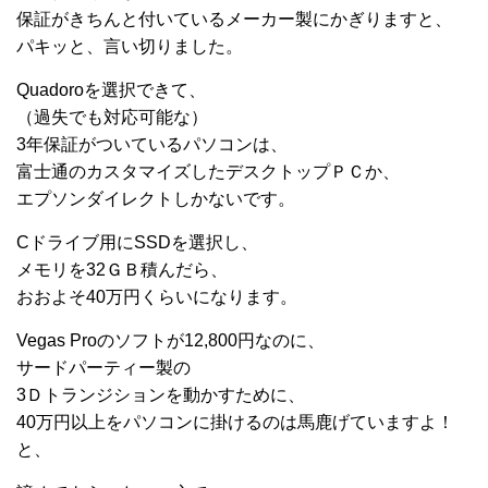
保証がきちんと付いているメーカー製にかぎりますと、
パキッと、言い切りました。
Quadoroを選択できて、
（過失でも対応可能な）
3年保証がついているパソコンは、
富士通のカスタマイズしたデスクトップＰＣか、
エプソンダイレクトしかないです。
Cドライブ用にSSDを選択し、
メモリを32ＧＢ積んだら、
おおよそ40万円くらいになります。
Vegas Proのソフトが12,800円なのに、
サードパーティー製の
3Ｄトランジションを動かすために、
40万円以上をパソコンに掛けるのは馬鹿げていますよ！
と、