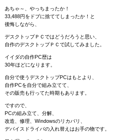
あちゃ～、やっちまったか！
33,488円をドブに捨ててしまったか！と
後悔しながら、
デスクトップＰＣではどうだろうと思い、
自作のデスクトップＰＣで試してみました。
イイダの自作PC歴は
30年ほどになります。
自分で使うデスクトップPCはもとより、
自作PCを自分で組み立てて、
その販売も行ってた時期もあります。
ですので、
PCの組み立て、分解、
改造、修理、Windowsのリカバリ、
デバイスドライバの入れ替えはお手の物です。