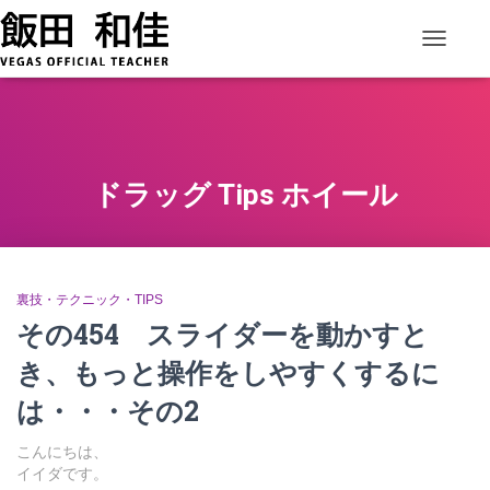
ナビゲー
ドラッグ Tips ホイール
裏技・テクニック・TIPS
その454 スライダーを動かすと
き、もっと操作をしやすくするに
は・・・その2
こんにちは、
イイダです。