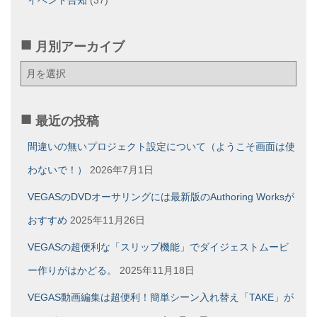
イベント告知
(37)
月別アーカイブ
月
別
ア
ー
最近の投稿
カ
イ
間違いの無いプロジェクト設定について（ようこそ画面は使
ブ
わないで！）
2026年7月1日
VEGASのDVDオーサリングには最新版のAuthoring Worksが
おすすめ
2025年11月26日
VEGASの超便利な「スリップ機能」でダイジェストムービ
ー作りがはかどる。
2025年11月18日
VEGAS動画編集は超便利！簡単シーン入れ替え「TAKE」が