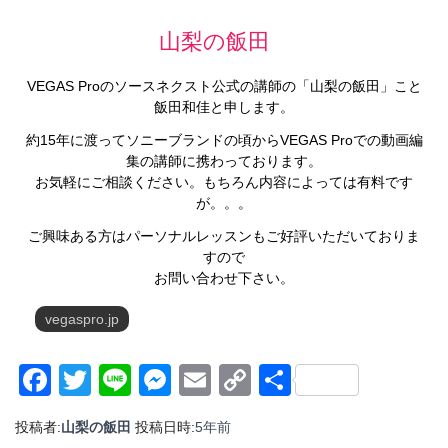
山梨の飯田
VEGAS Proのソースネクスト公式の講師の「山梨の飯田」こと
飯田和佳と申します。
約15年に渡ってソニーブランドの頃からVEGAS Proでの動画編
集の講師に携わっております。
お気軽にご相談ください。もちろん内容によっては有料です
が。。。
ご興味ある方はパーソナルレッスンもご好評いただいておりま
すので
お問い合わせ下さい。
vegaspro.jp
Facebook
Twitter
Line
Messenger
Email
Copy
共
Link
有
投稿者:
山梨の飯田
投稿日時:
5年
前