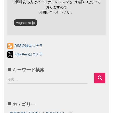
ご興味ある方はパーソナルレッスンもご好評いただいて
おりますので
お問い合わせ下さい。
vegaspro.jp
RSS登録はコチラ
X(twitter)はコチラ
キーワード検索
検
検索…
索
:
カテゴリー