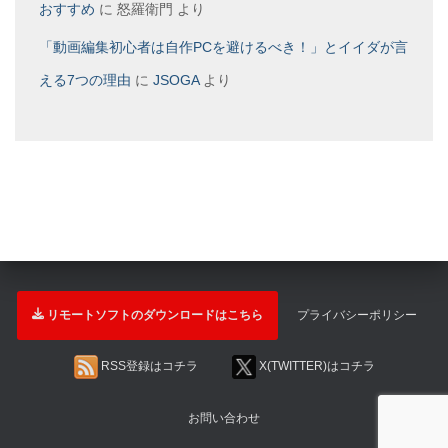
おすすめ
に
怒羅衛門
より
「動画編集初心者は自作PCを避けるべき！」とイイダが言
える7つの理由
に
JSOGA
より
リモートソフトのダウンロードはこちら
プライバシーポリシー
RSS登録はコチラ
X(TWITTER)はコチラ
お問い合わせ