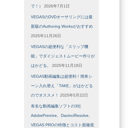
で！）
2026年7月1日
VEGASのDVDオーサリングには最
新版のAuthoring Worksがおすすめ
2025年11月26日
VEGASの超便利な「スリップ機
能」でダイジェストムービー作りが
はかどる。
2025年11月18日
VEGAS動画編集は超便利！簡単シ
ーン入れ替え「TAKE」がはかどる
のでオススメ！
2025年5月22日
有名な動画編集ソフトの3社
AdobePremire、DavinciResolve、
VEGAS PROの特徴とコスト面徹底