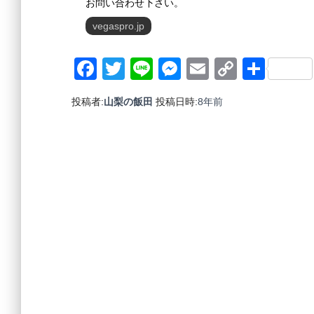
お問い合わせ下さい。
vegaspro.jp
Facebook
Twitter
Line
Messenger
Email
Copy
共
Link
有
投稿者:
山梨の飯田
投稿日時:
8年
前