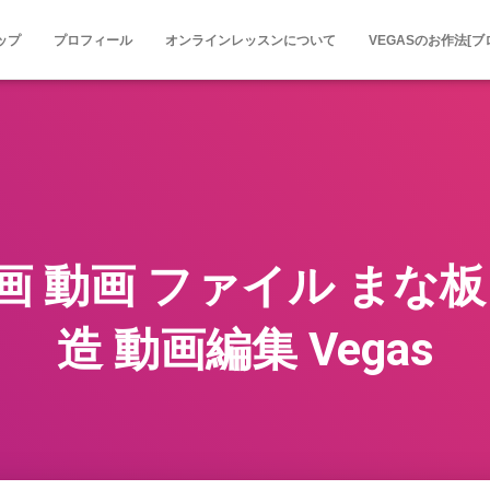
ップ
プロフィール
オンラインレッスンについて
VEGASのお作法[ブ
画 動画 ファイル まな板 
造 動画編集 Vegas