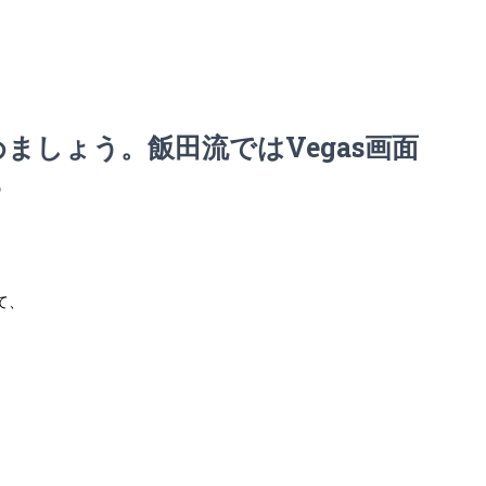
ましょう。飯田流ではVegas画面
3
て、