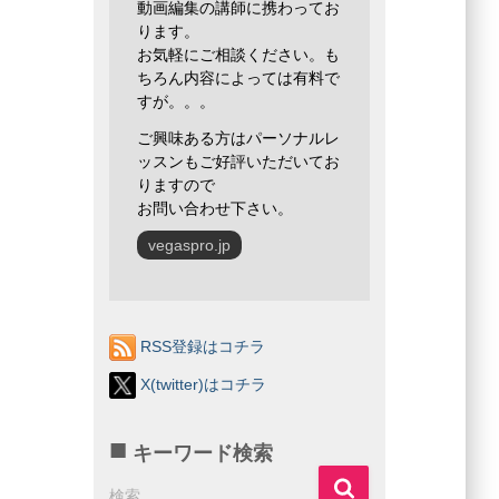
動画編集の講師に携わってお
ります。
お気軽にご相談ください。も
ちろん内容によっては有料で
すが。。。
ご興味ある方はパーソナルレ
ッスンもご好評いただいてお
りますので
お問い合わせ下さい。
vegaspro.jp
RSS登録はコチラ
X(twitter)はコチラ
キーワード検索
検
検索…