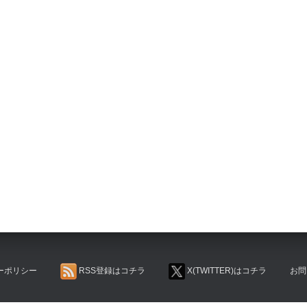
ーポリシー
RSS登録はコチラ
X(TWITTER)はコチラ
お問