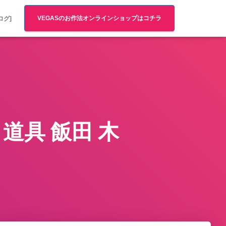
VEGASのお作法オンラインショップはコチラ
ログ]
道具 飯田 木