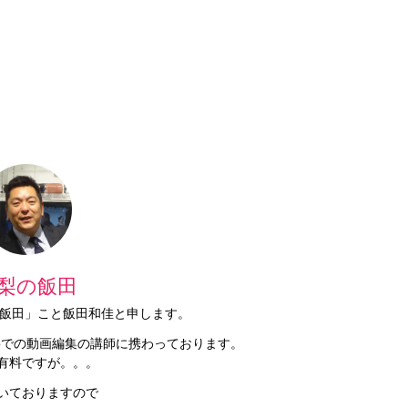
梨の飯田
梨の飯田」こと飯田和佳と申します。
Proでの動画編集の講師に携わっております。
有料ですが。。。
いておりますので