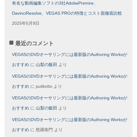
有名な動画編集ソフトの3社AdobePremire、
DavinciResolve、VEGAS PROの特徴とコスト面徹底比較
2025年5月9日
最近のコメント
VEGASのDVDオーサリングには最新版のAuthoring Worksが
おすすめ
に
山梨の飯田
より
VEGASのDVDオーサリングには最新版のAuthoring Worksが
おすすめ
に
putikotto
より
VEGASのDVDオーサリングには最新版のAuthoring Worksが
おすすめ
に
山梨の飯田
より
VEGASのDVDオーサリングには最新版のAuthoring Worksが
おすすめ
に
怒羅衛門
より