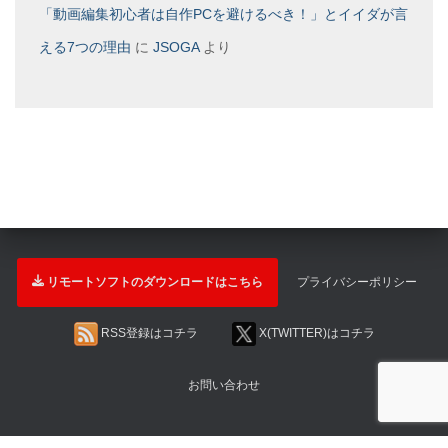
「動画編集初心者は自作PCを避けるべき！」とイイダが言
える7つの理由
に
JSOGA
より
リモートソフトのダウンロードはこちら
プライバシーポリシー
RSS登録はコチラ
X(TWITTER)はコチラ
お問い合わせ