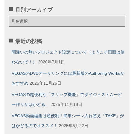
月別アーカイブ
月
別
ア
ー
最近の投稿
カ
イ
間違いの無いプロジェクト設定について（ようこそ画面は使
ブ
わないで！）
2026年7月1日
VEGASのDVDオーサリングには最新版のAuthoring Worksが
おすすめ
2025年11月26日
VEGASの超便利な「スリップ機能」でダイジェストムービ
ー作りがはかどる。
2025年11月18日
VEGAS動画編集は超便利！簡単シーン入れ替え「TAKE」が
はかどるのでオススメ！
2025年5月22日