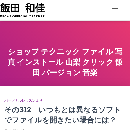
ナビゲー
ショップ テクニック ファイル 写
真 インストール 山梨 クリック 飯
田 バージョン 音楽
パーソナルレッスンより
その312 いつもとは異なるソフト
でファイルを開きたい場合には？