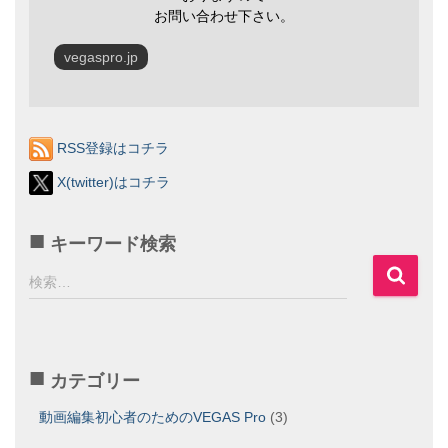
お問い合わせ下さい。
vegaspro.jp
RSS登録はコチラ
X(twitter)はコチラ
キーワード検索
検
検索…
索
:
カテゴリー
動画編集初心者のためのVEGAS Pro
(3)